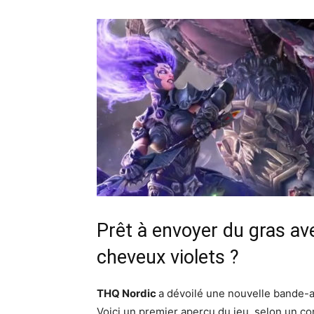
Prêt à envoyer du gras av
cheveux violets ?
THQ Nordic
a dévoilé une nouvelle bande
Voici un premier aperçu du jeu, selon un 