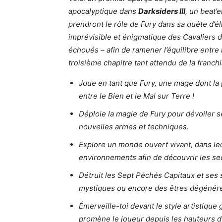
apocalyptique dans
Darksiders III
, un beat’
prendront le rôle de Fury dans sa quête d’é
imprévisible et énigmatique des Cavaliers d
échoués – afin de ramener l’équilibre entre 
troisième chapitre tant attendu de la franch
Joue en tant que Fury, une mage dont la 
entre le Bien et le Mal sur Terre !
Déploie la magie de Fury pour dévoiler 
nouvelles armes et techniques.
Explore un monde ouvert vivant, dans leq
environnements afin de découvrir les sec
Détruit les Sept Péchés Capitaux et ses 
mystiques ou encore des êtres dégénér
Émerveille-toi devant le style artistiqu
promène le joueur depuis les hauteurs d