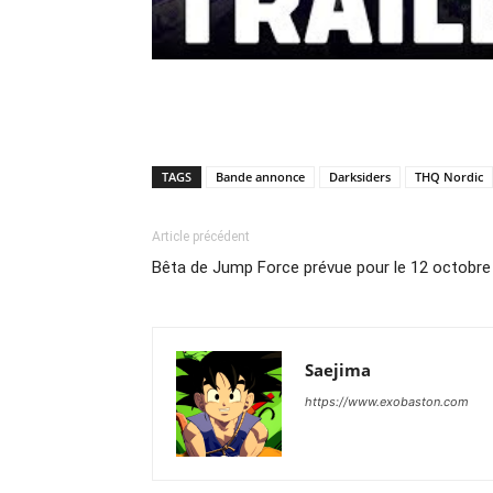
TAGS
Bande annonce
Darksiders
THQ Nordic
Article précédent
Bêta de Jump Force prévue pour le 12 octobre
Saejima
https://www.exobaston.com