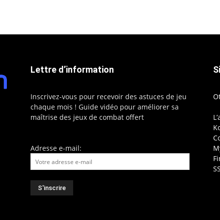
Lettre d’information
S
Inscrivez-vous pour recevoir des astuces de jeu
O
chaque mois ! Guide vidéo pour améliorer sa
maîtrise des jeux de combat offert
L’
Ko
C
Adresse e-mail:
My
F
S