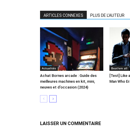
ARTICLES CONNEXES
PLUS DE L'AUTEUR
Actualités
Beat'em all
Achat Bornes arcade : Guide des
[Test] Like 
meilleures machines en kit, mini,
Man Who Er
neuves et d’occasion (2024)
LAISSER UN COMMENTAIRE