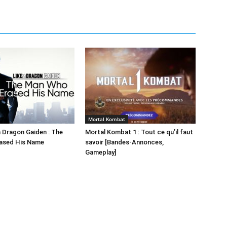
Mortal Kombat
a Dragon Gaiden : The
Mortal Kombat 1 : Tout ce qu’il faut
ased His Name
savoir [Bandes-Annonces,
Gameplay]