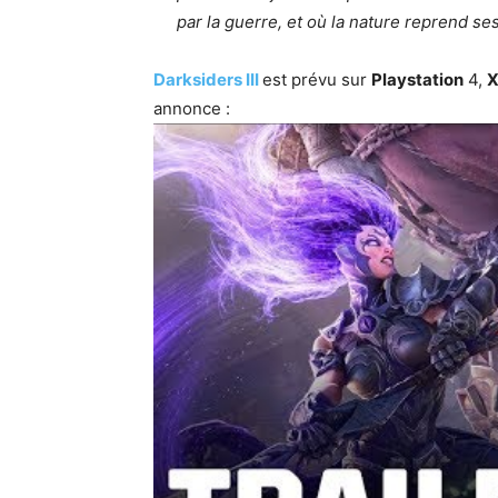
par la guerre, et où la nature reprend ses
Darksiders III
est prévu sur
Playstation
4,
X
annonce :