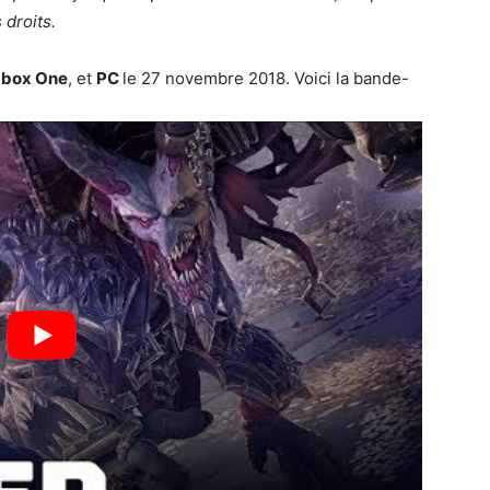
 droits.
box One
, et
PC
le 27 novembre 2018. Voici la bande-