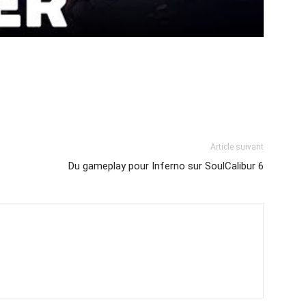
Article suivant
Du gameplay pour Inferno sur SoulCalibur 6