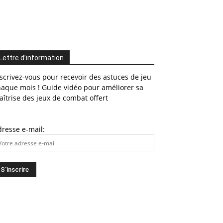
Lettre d’information
scrivez-vous pour recevoir des astuces de jeu
haque mois ! Guide vidéo pour améliorer sa
îtrise des jeux de combat offert
resse e-mail: