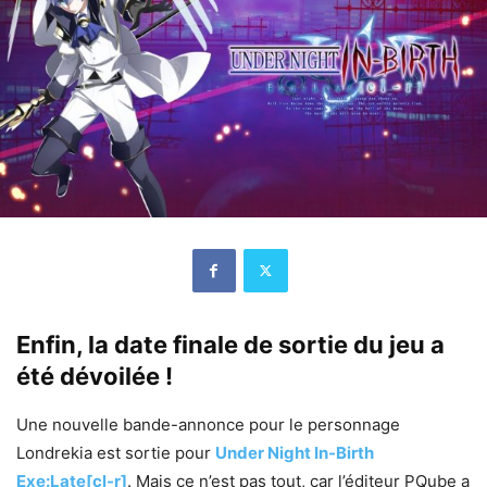
Enfin, la date finale de sortie du jeu a
été dévoilée !
Une nouvelle bande-annonce pour le personnage
Londrekia est sortie pour
Under Night In-Birth
Exe:Late[cl-r]
. Mais ce n’est pas tout, car l’éditeur PQube a