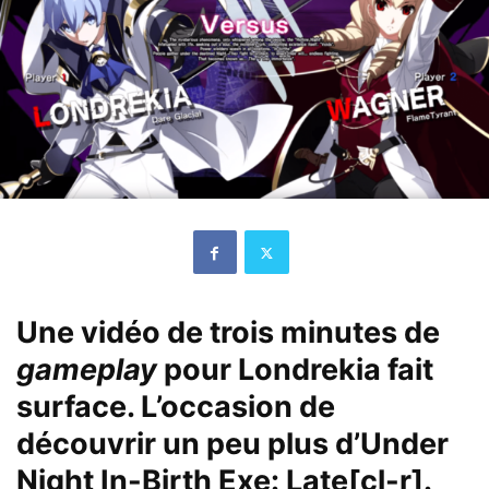
Une vidéo de trois minutes de
gameplay
pour Londrekia fait
surface. L’occasion de
découvrir un peu plus d’Under
Night In-Birth Exe: Late[cl-r].