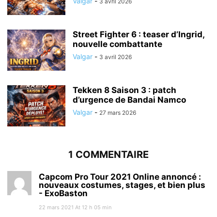
Valgar
-
3 avril 2026
Street Fighter 6 : teaser d’Ingrid,
nouvelle combattante
Valgar
-
3 avril 2026
Tekken 8 Saison 3 : patch
d’urgence de Bandai Namco
Valgar
-
27 mars 2026
1 COMMENTAIRE
Capcom Pro Tour 2021 Online annoncé :
nouveaux costumes, stages, et bien plus
- ExoBaston
22 mars 2021 At 12 h 05 min