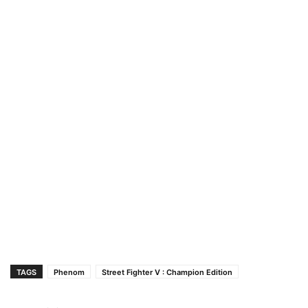
TAGS
Phenom
Street Fighter V : Champion Edition