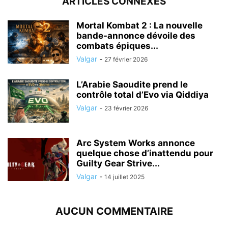
ARTICLES CONNEXES
Mortal Kombat 2 : La nouvelle
bande-annonce dévoile des
combats épiques...
Valgar
-
27 février 2026
L’Arabie Saoudite prend le
contrôle total d’Evo via Qiddiya
Valgar
-
23 février 2026
Arc System Works annonce
quelque chose d’inattendu pour
Guilty Gear Strive...
Valgar
-
14 juillet 2025
AUCUN COMMENTAIRE