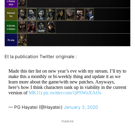
Et la publication Twitter originale :
Made this tier list on new year’s eve with my stream. I’ll try to
make this a monthly or bi-weekly thing and update it as we
learn more about the game/with new patches. Anyways,
here’s how I think characters rank up in viability in the current
version of
MK11
:
pic.twitter.com/1jPSWnXAOs
— PG Hayatei (@Hayatei)
January 3, 2020
Publicité