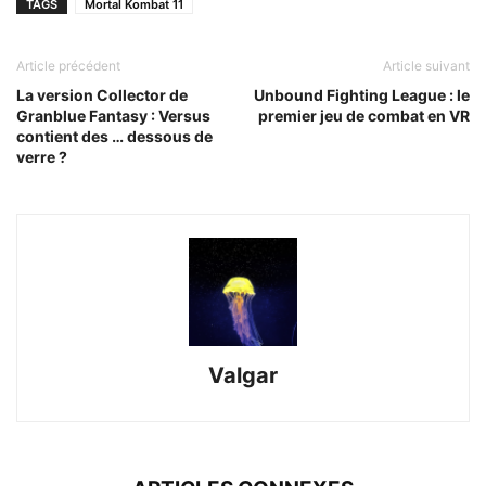
TAGS
Mortal Kombat 11
Article précédent
Article suivant
La version Collector de
Unbound Fighting League : le
Granblue Fantasy : Versus
premier jeu de combat en VR
contient des … dessous de
verre ?
Valgar