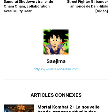
Samurai Shodown : trailer de
Street Fighter 5 : bande-
Cham Cham, collaboration
annonce de Dan Hibiki
avec Guilty Gear
[Vidéo]
Saejima
https://www.exobaston.com
ARTICLES CONNEXES
Mortal Kombat 2 : La nouvelle
bande-annonce dévoile des