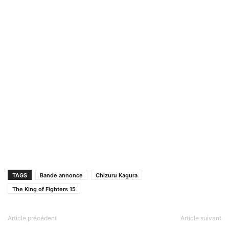
TAGS
Bande annonce
Chizuru Kagura
The King of Fighters 15
Article précédent
Article suivant