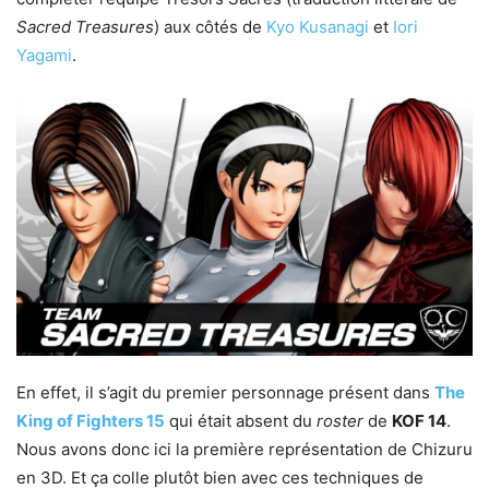
Sacred Treasures
) aux côtés de
Kyo Kusanagi
et
Iori
Yagami
.
En effet, il s’agit du premier personnage présent dans
The
King of Fighters 15
qui était absent du
roster
de
KOF 14
.
Nous avons donc ici la première représentation de Chizuru
en 3D. Et ça colle plutôt bien avec ces techniques de