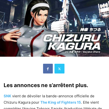
Les annonces ne s’arrêtent plus.
SNK
vient de dévoiler la bande-annonce officielle de
Chizuru Kagura pour
The King of Fighters 15
. Elle vient
compléter l’équipe Trésors Sacrés (traduction littérale de