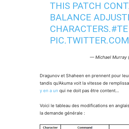
THIS PATCH CONT
BALANCE ADJUST
CHARACTERS.
#TE
PIC.TWITTER.CO
— Michael Murray
Dragunov et Shaheen en prennent pour leur
tandis qu’Akuma voit la vitesse de remplis
y en a un
qui ne doit pas être content…
Voici le tableau des modifications en anglai
la demande générale :