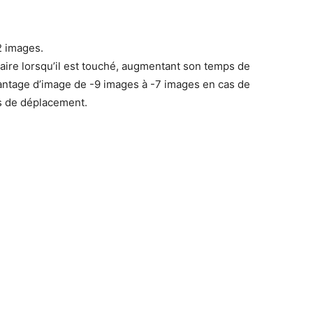
2 images.
aire lorsqu’il est touché, augmentant son temps de
vantage d’image de -9 images à -7 images en cas de
s de déplacement.