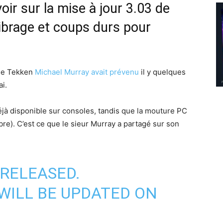
voir sur la mise à jour 3.03 de
ibrage et coups durs pour
 de Tekken
Michael Murray avait prévenu
il y quelques
ai.
éjà disponible sur consoles, tandis que la mouture PC
re). C’est ce que le sieur Murray a partagé sur son
 RELEASED.
WILL BE UPDATED ON