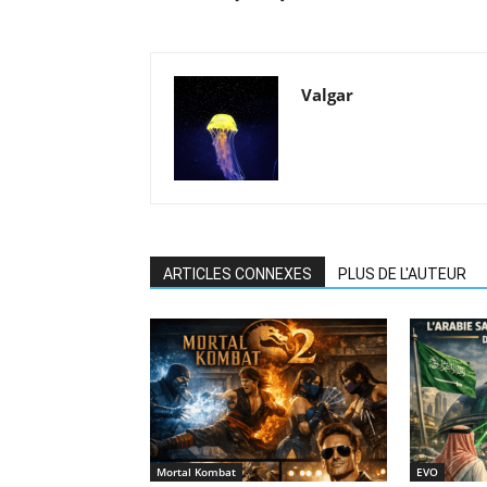
Valgar
ARTICLES CONNEXES
PLUS DE L'AUTEUR
Mortal Kombat
EVO