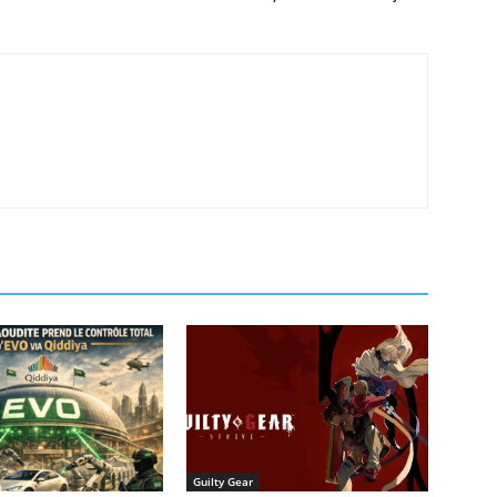
Guilty Gear