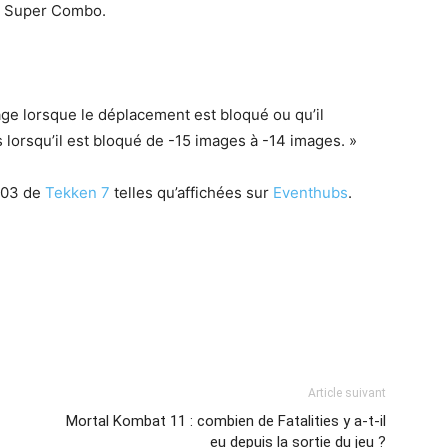
ge Super Combo.
ge lorsque le déplacement est bloqué ou qu’il
lorsqu’il est bloqué de -15 images à -14 images. »
3.03 de
Tekken 7
telles qu’affichées sur
Eventhubs
.
Article suivant
Mortal Kombat 11 : combien de Fatalities y a-t-il
eu depuis la sortie du jeu ?