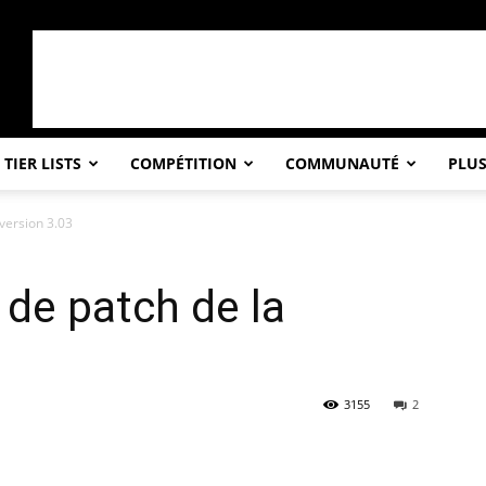
TIER LISTS
COMPÉTITION
COMMUNAUTÉ
PLU
 version 3.03
 de patch de la
3155
2