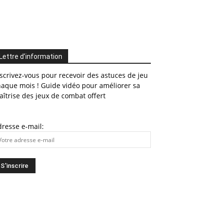
Lettre d’information
scrivez-vous pour recevoir des astuces de jeu
haque mois ! Guide vidéo pour améliorer sa
îtrise des jeux de combat offert
resse e-mail: