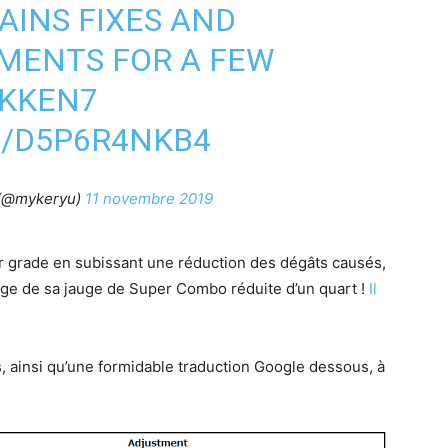
AINS FIXES AND
MENTS FOR A FEW
KKEN7
M/D5P6R4NKB4
 (@mykeryu)
11 novembre 2019
 grade en subissant une réduction des dégâts causés,
sage de sa jauge de Super Combo réduite d’un quart !
Il
s, ainsi qu’une formidable traduction Google dessous, à