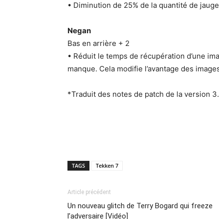
• Diminution de 25% de la quantité de jau
Negan
Bas en arrière + 2
• Réduit le temps de récupération d’une ima
manque. Cela modifie l’avantage des images 
*Traduit des notes de patch de la version 
TAGS
Tekken 7
Article précédent
Un nouveau glitch de Terry Bogard qui freeze
l’adversaire [Vidéo]