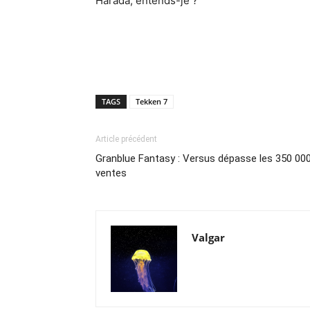
Harada, entends-je ?
TAGS
Tekken 7
Article précédent
Granblue Fantasy : Versus dépasse les 350 00
ventes
Valgar