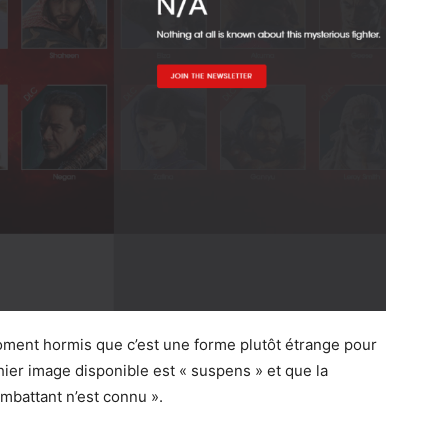
 moment hormis que c’est une forme plutôt étrange pour
hier image disponible est « suspens » et que la
mbattant n’est connu ».