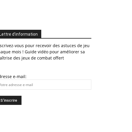
Lettre d’information
scrivez-vous pour recevoir des astuces de jeu
haque mois ! Guide vidéo pour améliorer sa
îtrise des jeux de combat offert
resse e-mail: