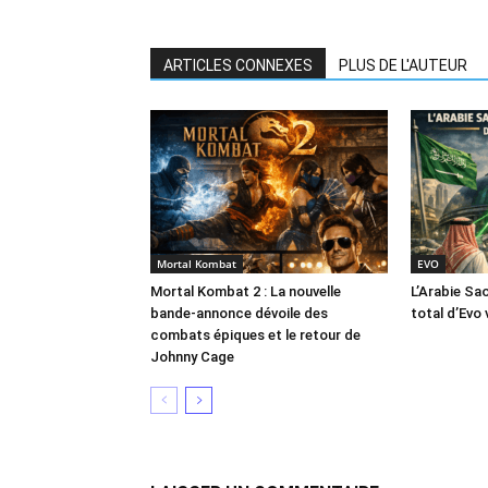
ARTICLES CONNEXES
PLUS DE L'AUTEUR
Mortal Kombat
EVO
Mortal Kombat 2 : La nouvelle
L’Arabie Sa
bande-annonce dévoile des
total d’Evo 
combats épiques et le retour de
Johnny Cage