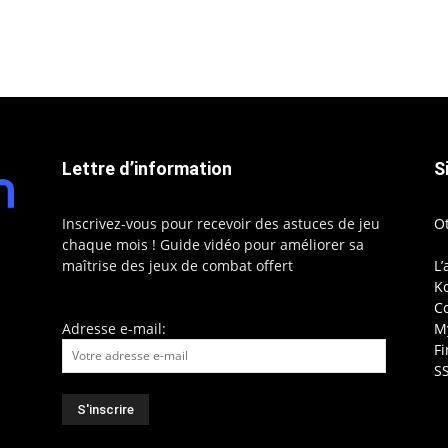
Lettre d’information
S
Inscrivez-vous pour recevoir des astuces de jeu
O
chaque mois ! Guide vidéo pour améliorer sa
maîtrise des jeux de combat offert
L’
Ko
C
Adresse e-mail:
My
F
S