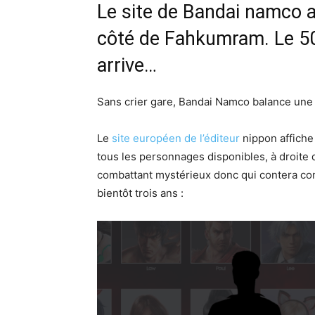
Le site de Bandai namco a
côté de Fahkumram. Le 5
arrive…
Sans crier gare, Bandai Namco balance un
Le
site européen de l’éditeur
nippon affiche 
tous les personnages disponibles, à droite
combattant mystérieux donc qui contera com
bientôt trois ans :