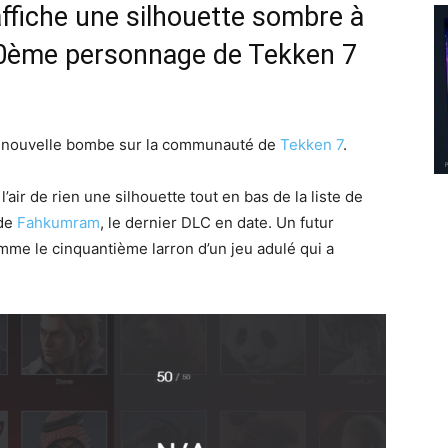
ffiche une silhouette sombre à
0ème personnage de Tekken 7
e nouvelle bombe sur la communauté de
Tekken 7
.
l’air de rien une silhouette tout en bas de la liste de
 de
Fahkumram
, le dernier DLC en date. Un futur
me le cinquantième larron d’un jeu adulé qui a