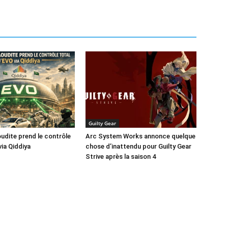
Guilty Gear
oudite prend le contrôle
Arc System Works annonce quelque
via Qiddiya
chose d’inattendu pour Guilty Gear
Strive après la saison 4