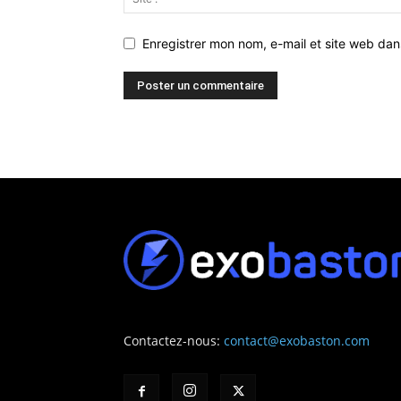
Enregistrer mon nom, e-mail et site web da
Contactez-nous:
contact@exobaston.com