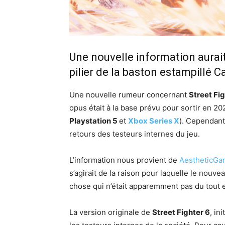
Une nouvelle information aurai
pilier de la baston estampillé 
Une nouvelle rumeur concernant
Street Fig
opus était à la base prévu pour sortir en 2
Playstation 5
et
Xbox Series X
). Cependant
retours des testeurs internes du jeu.
L’information nous provient de
AestheticGa
s’agirait de la raison pour laquelle le nouve
chose qui n’était apparemment pas du tout 
La version originale de
Street Fighter 6
, in