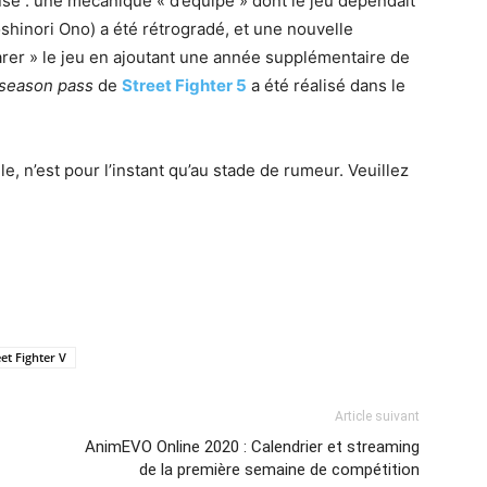
ause : une mécanique « d’équipe » dont le jeu dépendait
oshinori Ono) a été rétrogradé, et une nouvelle
arer » le jeu en ajoutant une année supplémentaire de
season pass
de
Street Fighter 5
a été réalisé dans le
le, n’est pour l’instant qu’au stade de rumeur. Veuillez
eet Fighter V
Article suivant
AnimEVO Online 2020 : Calendrier et streaming
de la première semaine de compétition