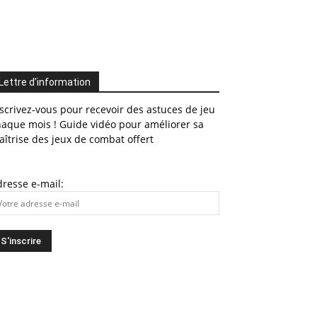
Lettre d’information
scrivez-vous pour recevoir des astuces de jeu
haque mois ! Guide vidéo pour améliorer sa
îtrise des jeux de combat offert
resse e-mail: