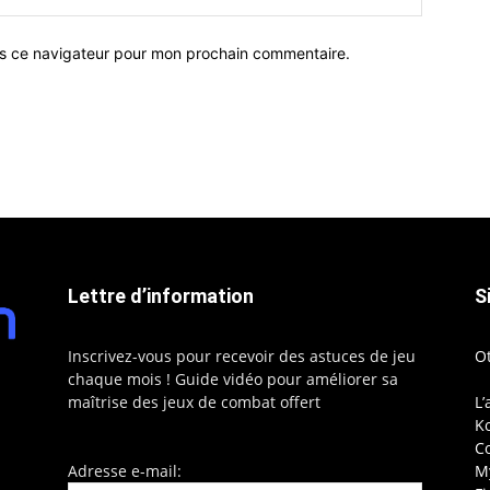
ns ce navigateur pour mon prochain commentaire.
Lettre d’information
S
Inscrivez-vous pour recevoir des astuces de jeu
O
chaque mois ! Guide vidéo pour améliorer sa
maîtrise des jeux de combat offert
L’
Ko
C
Adresse e-mail:
My