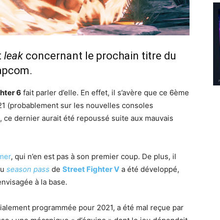
t
leak
concernant le prochain titre du
Capcom.
hter 6
fait parler d’elle. En effet, il s’avère que ce 6ème
021 (probablement sur les nouvelles consoles
, ce dernier aurait été repoussé suite aux mauvais
mer
, qui n’en est pas à son premier coup. De plus, il
au
season pass
de
Street Fighter V
a été développé,
envisagée à la base.
itialement programmée pour 2021, a été mal reçue par