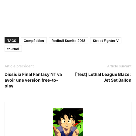
TAGS
Compétition
Redbull Kumite 2018
Street Fighter V
tournoi
Article précédent
Article suivant
Dissidia Final Fantasy NT va
[Test] Lethal League Blaze :
avoir une version free-to-
Jet Set Ballon
play