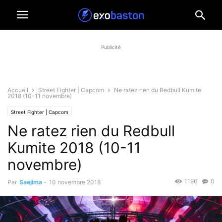
Publicité
Accueil
Street Fighter | Capcom
Ne ratez rien du Redbull Kumite
2018 (10-11 novembre)
Street Fighter | Capcom
Ne ratez rien du Redbull
Kumite 2018 (10-11
novembre)
1196
0
Par
Saejima
-
10 novembre 2018