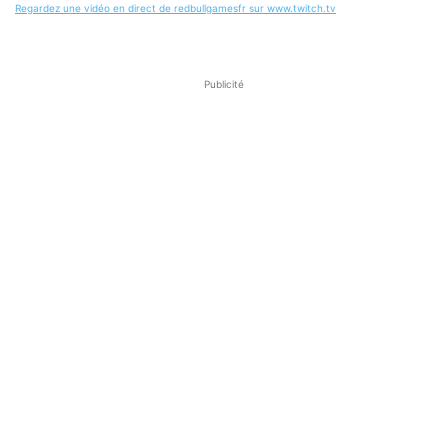
Regardez une vidéo en direct de redbullgamesfr sur www.twitch.tv
Publicité