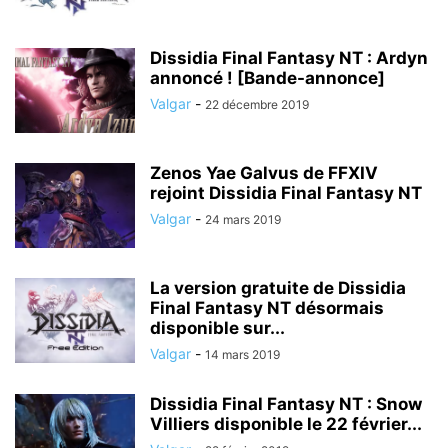
Dissidia Final Fantasy NT : Ardyn
annoncé ! [Bande-annonce]
Valgar
-
22 décembre 2019
Zenos Yae Galvus de FFXIV
rejoint Dissidia Final Fantasy NT
Valgar
-
24 mars 2019
La version gratuite de Dissidia
Final Fantasy NT désormais
disponible sur...
Valgar
-
14 mars 2019
Dissidia Final Fantasy NT : Snow
Villiers disponible le 22 février...