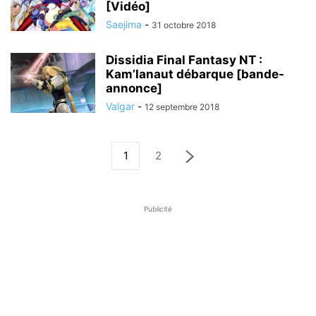
[Vidéo]
Saejima
-
31 octobre 2018
Dissidia Final Fantasy NT :
Kam’lanaut débarque [bande-
annonce]
Valgar
-
12 septembre 2018
1
2
Publicité