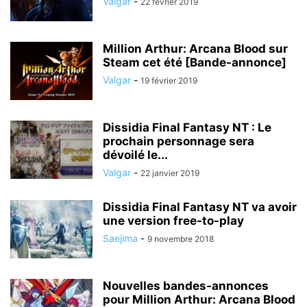
Valgar
-
22 février 2019
Million Arthur: Arcana Blood sur
Steam cet été [Bande-annonce]
Valgar
-
19 février 2019
Dissidia Final Fantasy NT : Le
prochain personnage sera
dévoilé le...
Valgar
-
22 janvier 2019
Dissidia Final Fantasy NT va avoir
une version free-to-play
Saejima
-
9 novembre 2018
Nouvelles bandes-annonces
pour Million Arthur: Arcana Blood