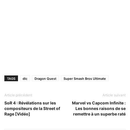
TAGS
dlc
Dragon Quest
Super Smash Bros Ultimate
Article précédent
Article suivant
SoR 4 : Révélations sur les
Marvel vs Capcom Infinite :
compositeurs de la Street of
Les bonnes raisons de se
Rage [Vidéo]
remettre à un superbe raté