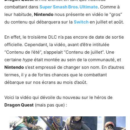
combattant dans
Super Smash Bros. Ultimate
. Comme à
leur habitude,
Nintendo
nous présente en vidéo le “gros”
du contenu qui débarquera sur la
Switch
en juillet et août.
En effet, le troisième DLC n’a pas encore de date de sortie
officielle. Cependant, la vidéo, avant d’être intitulée
“Contenu de l’été”, s’appelait “Contenu de juillet”. Une
certaine
hype
était montée au sein de la communauté, et
Nintendo
s’est empressé de changer son nom. En d’autres
termes, il y a de fortes chances que le combattant
débarque sur nos écrans au mois d’août.
Voici la vidéo qui dévoile du nouveau sur le héros de
Dragon Quest
(mais pas que) :