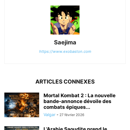
Saejima
https://www.exobaston.com
ARTICLES CONNEXES
Mortal Kombat 2 : La nouvelle
bande-annonce dévoile des
combats épiques...
Valgar
-
27 février 2026
L’Arabie Saoudite prend le