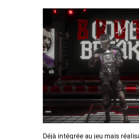
Déjà intégrée au jeu mais réalis