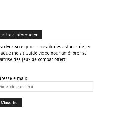
Lettre d’information
scrivez-vous pour recevoir des astuces de jeu
haque mois ! Guide vidéo pour améliorer sa
îtrise des jeux de combat offert
resse e-mail: