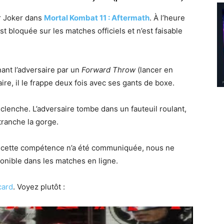
r Joker dans
Mortal Kombat 11 : Aftermath
. À l’heure
t bloquée sur les matches officiels et n’est faisable
ant l’adversaire par un
Forward Throw
(lancer en
aire, il le frappe deux fois avec ses gants de boxe.
clenche. L’adversaire tombe dans un fauteuil roulant,
tranche la gorge.
 cette compétence n’a été communiquée, nous ne
onible dans les matches en ligne.
card
. Voyez plutôt :