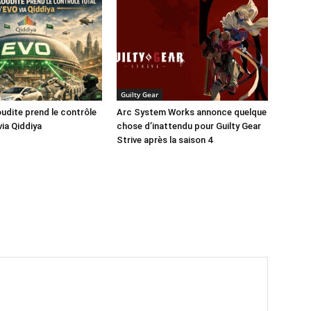
Guilty Gear
oudite prend le contrôle
Arc System Works annonce quelque
via Qiddiya
chose d’inattendu pour Guilty Gear
Strive après la saison 4