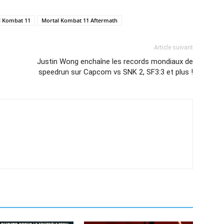
l Kombat 11
Mortal Kombat 11 Aftermath
Article suivant
Justin Wong enchaîne les records mondiaux de
speedrun sur Capcom vs SNK 2, SF3:3 et plus !