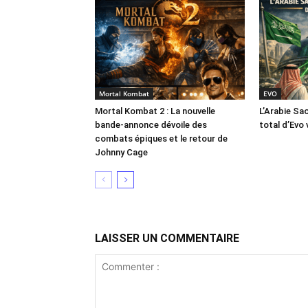
Mortal Kombat
EVO
Mortal Kombat 2 : La nouvelle
L’Arabie Sa
bande-annonce dévoile des
total d’Evo 
combats épiques et le retour de
Johnny Cage
LAISSER UN COMMENTAIRE