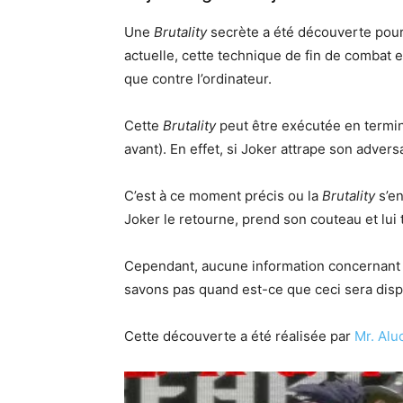
Une
Brutality
secrète a été découverte pou
actuelle, cette technique de fin de combat es
que contre l’ordinateur.
Cette
Brutality
peut être exécutée en termin
avant). En effet, si Joker attrape son advers
C’est à ce moment précis ou la
Brutality
s’en
Joker le retourne, prend son couteau et lui 
Cependant, aucune information concernant
savons pas quand est-ce que ceci sera disp
Cette découverte a été réalisée par
Mr. Alu