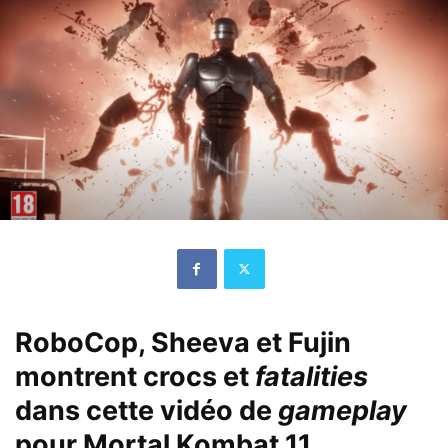
RoboCop, Sheeva et Fujin
montrent crocs et
fatalities
dans cette vidéo de
gameplay
pour Mortal Kombat 11