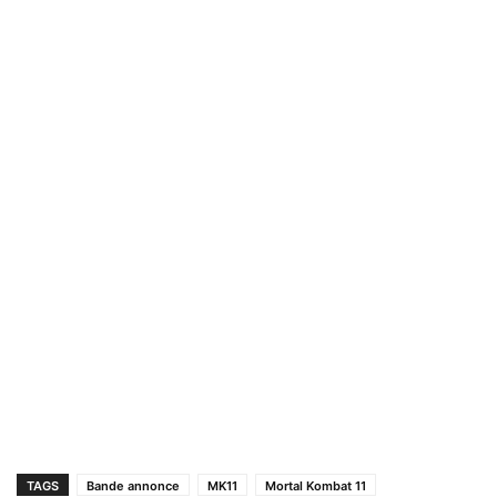
TAGS
Bande annonce
MK11
Mortal Kombat 11