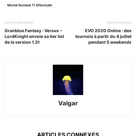
Mortal Kombat 11 Aftermath
Article précédent
Article suivant
Granblue Fantasy : Versus –
EVO 2020 Online : des
LordKnight envoie sa tier list
tournois à partir du 4 juillet
de la version 1.31
pendant 5 weekends
Valgar
ARTICLES CONNEXES