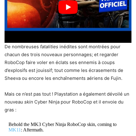
De nombreuses
fatalities
inédites sont montrées pour
chacun des trois nouveaux personnages; et regarder
RoboCop faire voler en éclats ses ennemis à coups
d’explosifs est jouissif; tout comme les écrasements de
Sheeva ou encore les enchaînements aériens de Fujin.
Mais ce n’est pas tout ! Playstation a également dévoilé un
nouveau
skin
Cyber Ninja pour RoboCop et il envoie du
gras :
Behold the MK3 Cyber Ninja RoboCop skin, coming to
MK11
: Aftermath.