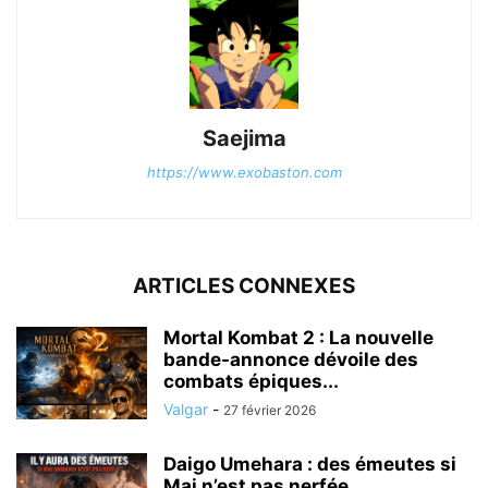
Saejima
https://www.exobaston.com
ARTICLES CONNEXES
Mortal Kombat 2 : La nouvelle
bande-annonce dévoile des
combats épiques...
Valgar
-
27 février 2026
Daigo Umehara : des émeutes si
Mai n’est pas nerfée