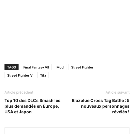
TAGS
Final Fantasy VII
Mod
Street Fighter
Street Fighter V
Tifa
Article précédent
Article suivant
Top 10 des DLCs Smash les
Blazblue Cross Tag Battle : 5
plus demandés en Europe,
nouveaux personnages
USA et Japon
révélés !