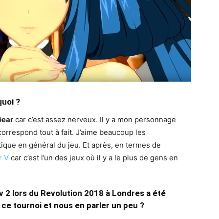
quoi ?
Gear
car c’est assez nerveux. Il y a mon personnage
correspond tout à fait. J’aime beaucoup les
tique en général du jeu. Et après, en termes de
r V
car c’est l’un des jeux où il y a le plus de gens en
 2 lors du Revolution 2018 à Londres a été
 ce tournoi et nous en parler un peu ?