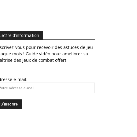
Lettre d’information
scrivez-vous pour recevoir des astuces de jeu
haque mois ! Guide vidéo pour améliorer sa
îtrise des jeux de combat offert
resse e-mail: