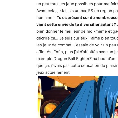
un peu tous les jeux possibles pour me fair
Avant cela, je faisais un bac ES en région 
humaines.
Tu es présent sur de nombreuses
vient cette envie de te diversifier autant ?
J
bien donner le meilleur de moi-même et ga
décrire ça… Je suis curieux, j’aime bien tou
les jeux de combat. J’essaie de voir un peu
affinités. Enfin, plus j’ai d’affinités avec un
exemple Dragon Ball FighterZ au bout d’un mom
que ça, j’avais pas cette sensation de plaisi
jeux actuellement.