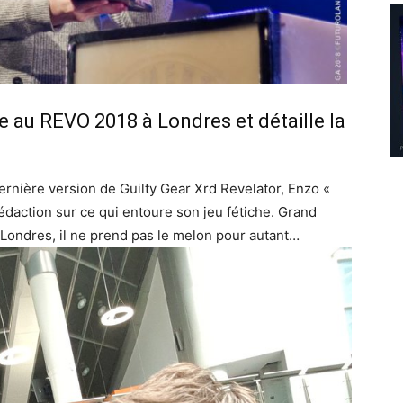
e au REVO 2018 à Londres et détaille la
dernière version de Guilty Gear Xrd Revelator, Enzo «
daction sur ce qui entoure son jeu fétiche. Grand
ondres, il ne prend pas le melon pour autant…