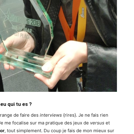
eu qui tu es ?
trange de faire des
interviews
{rires}. Je ne fais rien
. Je me focalise sur ma pratique des jeux de
versus
et
sor
, tout simplement. Du coup je fais de mon mieux sur