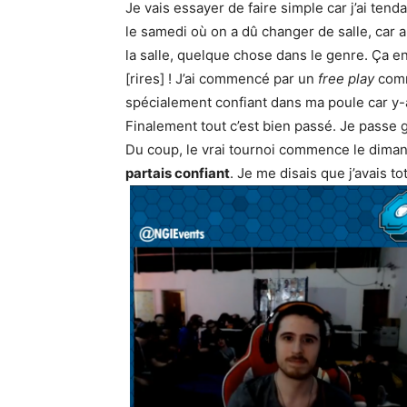
Je vais essayer de faire simple car j’ai ten
le samedi où on a dû changer de salle, car 
la salle, quelque chose dans le genre. Ça en
[rires] ! J’ai commencé par un
free play
comme
spécialement confiant dans ma poule car y-
Finalement tout c’est bien passé. Je pass
Du coup, le vrai tournoi commence le dima
partais confiant
. Je me disais que j’avais t