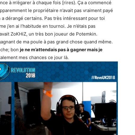
dance à m’égarer à chaque fois [rires}. Ça a commencé
apparemment le propriétaire n’avait pas vraiment payé
 a dérangé certains. Pas très intéressant pour toi
 j’en ai l’habitude en tournoi. Je n’étais pas
avait ZoKHiZ, un très bon joueur de Potemkin.
e gagnant de ma poule à pas grand chose quand même.
nche; bon
je ne m’attendais pas à gagner mais je
otalement mes chances ce jour là.