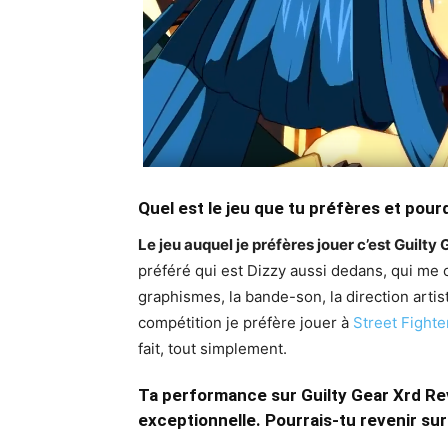
Quel est le jeu que tu préfères et pour
Le jeu auquel je préfères jouer c’est Guilty 
préféré qui est Dizzy aussi dedans, qui me 
graphismes, la bande-son, la direction artis
compétition je préfère jouer à
Street Fighte
fait, tout simplement.
Ta performance sur Guilty Gear Xrd Rev
exceptionnelle. Pourrais-tu revenir sur