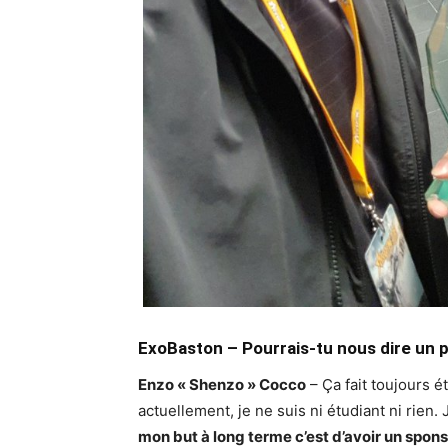
ExoBaston –
Pourrais-tu nous dire un p
Enzo « Shenzo » Cocco
– Ça fait toujours é
actuellement, je ne suis ni étudiant ni rien
mon but à long terme c’est d’avoir un spon