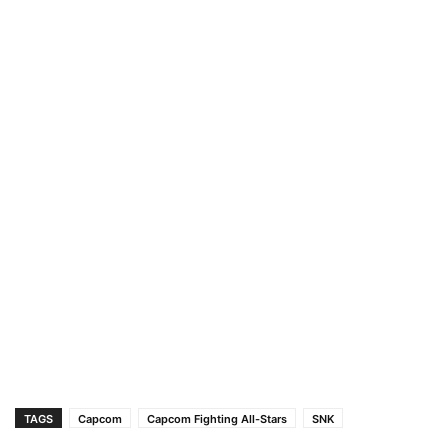
TAGS
Capcom
Capcom Fighting All-Stars
SNK