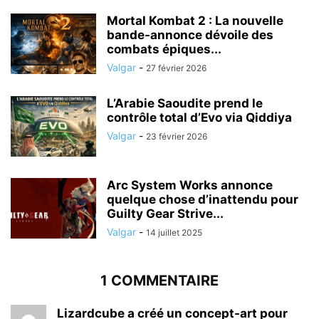
Mortal Kombat 2 : La nouvelle
bande-annonce dévoile des
combats épiques...
Valgar
-
27 février 2026
L’Arabie Saoudite prend le
contrôle total d’Evo via Qiddiya
Valgar
-
23 février 2026
Arc System Works annonce
quelque chose d’inattendu pour
Guilty Gear Strive...
Valgar
-
14 juillet 2025
1 COMMENTAIRE
Lizardcube a créé un concept-art pour