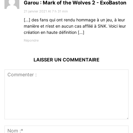
Garou : Mark of the Wolves 2 - ExoBaston
21 janvier 2021 At 7 h 31 min
[…] des fans qui ont rendu hommage à un jeu, à leur
manière et n’est en aucun cas affilié à SNK. Voici leur
création en haute définition […]
Répondre
LAISSER UN COMMENTAIRE