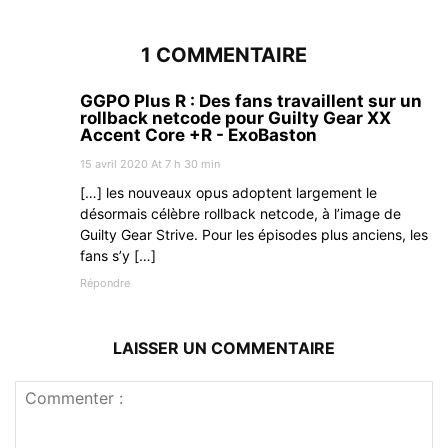
1 COMMENTAIRE
GGPO Plus R : Des fans travaillent sur un
rollback netcode pour Guilty Gear XX
Accent Core +R - ExoBaston
15 avril 2020 At 7 h 30 min
[…] les nouveaux opus adoptent largement le
désormais célèbre rollback netcode, à l’image de
Guilty Gear Strive. Pour les épisodes plus anciens, les
fans s’y […]
Répondre
LAISSER UN COMMENTAIRE