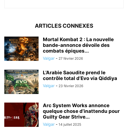
ARTICLES CONNEXES
Mortal Kombat 2 : La nouvelle
bande-annonce dévoile des
combats épiques...
Valgar
-
27 février 2026
L’Arabie Saoudite prend le
contrôle total d’Evo via Qiddiya
Valgar
-
23 février 2026
Arc System Works annonce
quelque chose d’inattendu pour
Guilty Gear Strive...
Valgar
-
14 juillet 2025