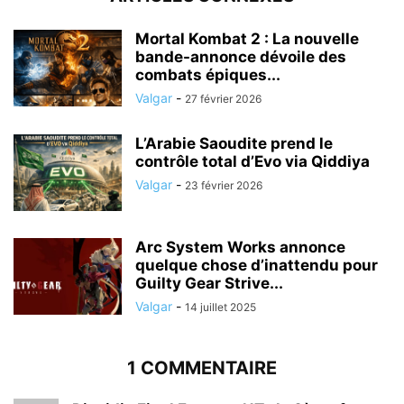
Mortal Kombat 2 : La nouvelle
bande-annonce dévoile des
combats épiques...
Valgar
-
27 février 2026
L’Arabie Saoudite prend le
contrôle total d’Evo via Qiddiya
Valgar
-
23 février 2026
Arc System Works annonce
quelque chose d’inattendu pour
Guilty Gear Strive...
Valgar
-
14 juillet 2025
1 COMMENTAIRE