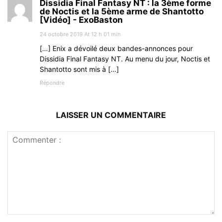
Dissidia Final Fantasy NT : la 3ème forme
de Noctis et la 5ème arme de Shantotto
[Vidéo] - ExoBaston
24 octobre 2019 At 12 h 01 min
[…] Enix a dévoilé deux bandes-annonces pour
Dissidia Final Fantasy NT. Au menu du jour, Noctis et
Shantotto sont mis à […]
Répondre
LAISSER UN COMMENTAIRE