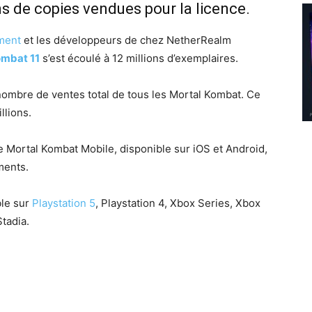
ons de copies vendues pour la licence.
nment
et les développeurs de chez NetherRealm
ombat 11
s’est écoulé à 12 millions d’exemplaires.
nombre de ventes total de tous les Mortal Kombat. Ce
llions.
e Mortal Kombat Mobile, disponible sur iOS et Android,
ments.
ble sur
Playstation 5
, Playstation 4, Xbox Series, Xbox
Stadia.