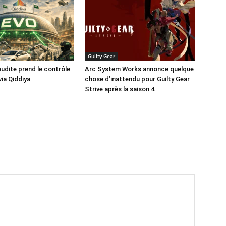
Guilty Gear
oudite prend le contrôle
Arc System Works annonce quelque
via Qiddiya
chose d’inattendu pour Guilty Gear
Strive après la saison 4