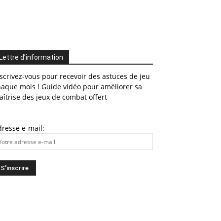
Lettre d’information
scrivez-vous pour recevoir des astuces de jeu
haque mois ! Guide vidéo pour améliorer sa
îtrise des jeux de combat offert
resse e-mail: