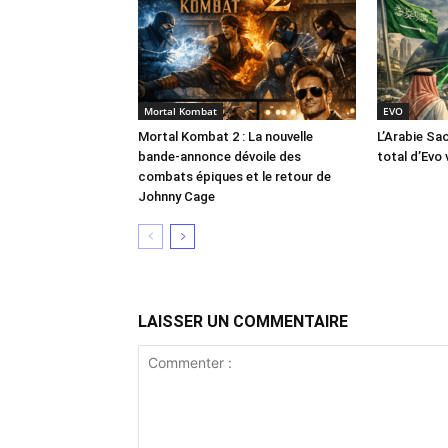
Mortal Kombat
EVO
Mortal Kombat 2 : La nouvelle
L’Arabie Sa
bande-annonce dévoile des
total d’Evo 
combats épiques et le retour de
Johnny Cage
LAISSER UN COMMENTAIRE