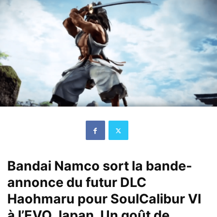
Bandai Namco sort la bande-
annonce du futur DLC
Haohmaru pour SoulCalibur VI
à l’EVO Japan. Un goût de