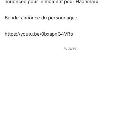
annoncée pour le moment pour Haohmaru.
Bande-annonce du personnage :
https://youtu.be/0bxapnG4VRo
Publicité