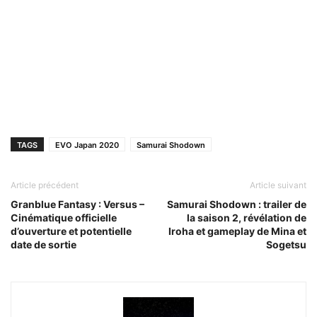
TAGS
EVO Japan 2020
Samurai Shodown
Article précédent
Article suivant
Granblue Fantasy : Versus –
Samurai Shodown : trailer de
Cinématique officielle
la saison 2, révélation de
d’ouverture et potentielle
Iroha et gameplay de Mina et
date de sortie
Sogetsu