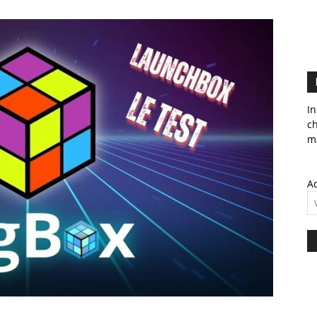
In
c
ma
Ad