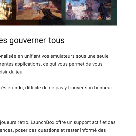
les gouverner tous
nalisée en unifiant vos émulateurs sous une seule
érentes applications, ce qui vous permet de vous
isir du jeu.
s étendu, difficile de ne pas y trouver son bonheur.
ueurs rétro. LaunchBox offre un support actif et des
ences, poser des questions et rester informé des