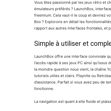
Vous êtes passionné par les jeux rétro et ch
émulateurs préférés ? LaunchBox, interface 
freemium. Cela vaut-il le coup et devriez 
Box ? Explorons en détail les fonctionnalit
rapport aux autres interfaces frontales, et p
Simple à utiliser et compl
LaunchBox offre une interface conviviale qui
l’accès rapide à ses jeux PC ainsi qu’issus de
la moindre question nous vient, la chaîne Y
tutoriels utiles et clairs. Playnite ou Retro
d’assistance. Parfait si vous avez peu de t
fonctionne.
La navigation est quant à elle fluide et plais