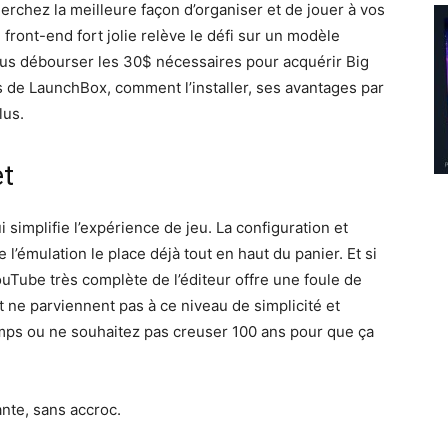
erchez la meilleure façon d’organiser et de jouer à vos
front-end fort jolie relève le défi sur un modèle
vous débourser les 30$ nécessaires pour acquérir Big
és de LaunchBox, comment l’installer, ses avantages par
lus.
et
 simplifie l’expérience de jeu. La configuration et
 l’émulation le place déjà tout en haut du panier. Et si
ouTube très complète de l’éditeur offre une foule de
bat ne parviennent pas à ce niveau de simplicité et
emps ou ne souhaitez pas creuser 100 ans pour que ça
ante, sans accroc.