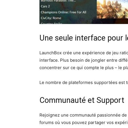
Une seule interface pour 
LaunchBox crée une expérience de jeu ratio
interface. Plus besoin de jongler entre diff
concentrer sur ce qui compte le plus – le pla
Le nombre de plateformes supportées est trè
Communauté et Support
Rejoignez une communauté passionnée de jo
forums où vous pouvez partager vos expéri