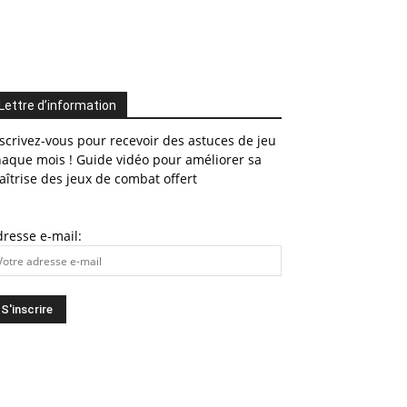
Lettre d’information
scrivez-vous pour recevoir des astuces de jeu
haque mois ! Guide vidéo pour améliorer sa
îtrise des jeux de combat offert
resse e-mail: