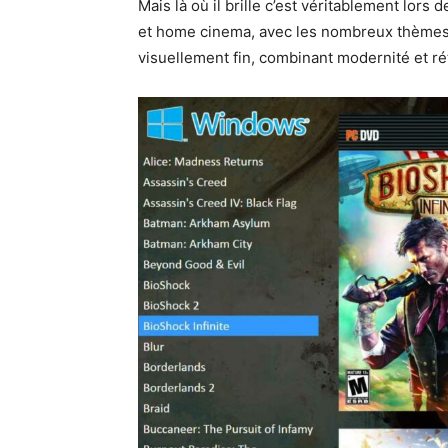
Mais là où il brille c’est véritablement lor
et home cinema, avec les nombreux thèmes 
visuellement fin, combinant modernité et ré