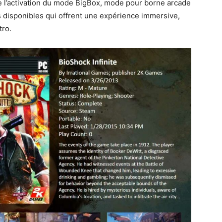
s de l’activation du mode BigBox, mode pour borne arcade
disponibles qui offrent une expérience immersive,
tro.