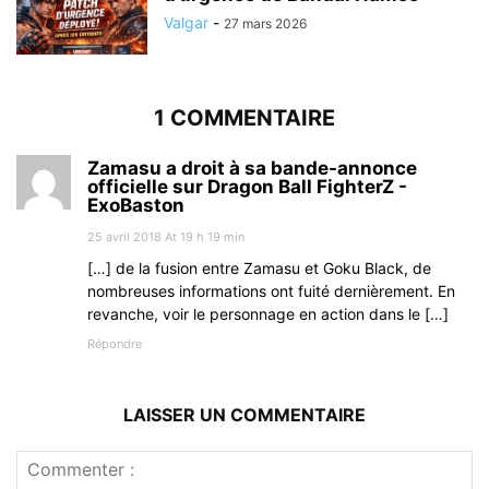
Valgar
-
27 mars 2026
1 COMMENTAIRE
Zamasu a droit à sa bande-annonce
officielle sur Dragon Ball FighterZ -
ExoBaston
25 avril 2018 At 19 h 19 min
[…] de la fusion entre Zamasu et Goku Black, de
nombreuses informations ont fuité dernièrement. En
revanche, voir le personnage en action dans le […]
Répondre
LAISSER UN COMMENTAIRE