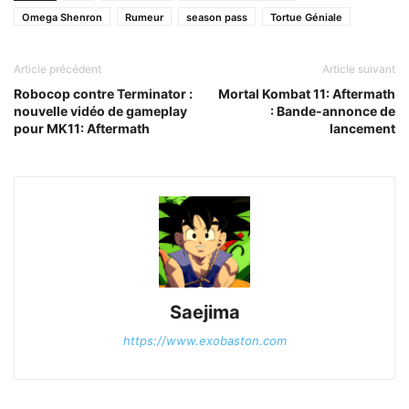
Omega Shenron
Rumeur
season pass
Tortue Géniale
Article précédent
Article suivant
Robocop contre Terminator :
Mortal Kombat 11: Aftermath
nouvelle vidéo de gameplay
: Bande-annonce de
pour MK11: Aftermath
lancement
Saejima
https://www.exobaston.com