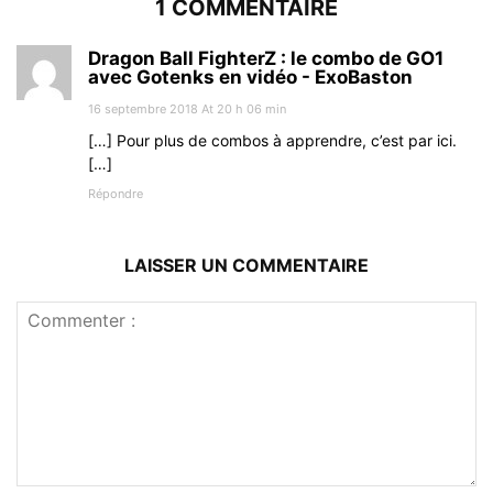
1 COMMENTAIRE
Dragon Ball FighterZ : le combo de GO1
avec Gotenks en vidéo - ExoBaston
16 septembre 2018 At 20 h 06 min
[…] Pour plus de combos à apprendre, c’est par ici.
[…]
Répondre
LAISSER UN COMMENTAIRE