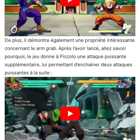
De plus, il démontre également une propriété intéressante
concernant le
arm grab
. Après l’avoir lancé, allez savoir
pourquoi, le jeu donne à Piccolo une attaque puissante
supplémentaire, lui permettant d’enchainer deux attaques
puissantes à la suite :