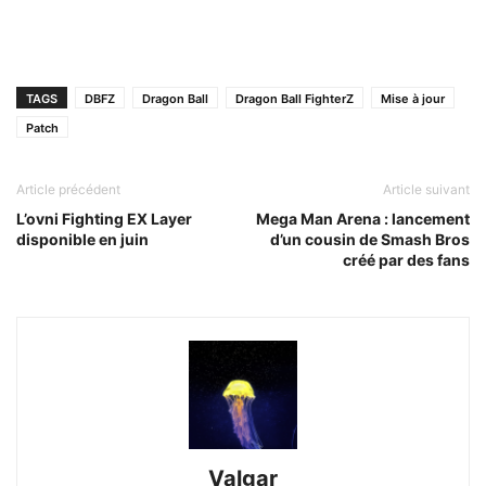
TAGS
DBFZ
Dragon Ball
Dragon Ball FighterZ
Mise à jour
Patch
Article précédent
Article suivant
L’ovni Fighting EX Layer
Mega Man Arena : lancement
disponible en juin
d’un cousin de Smash Bros
créé par des fans
Valgar