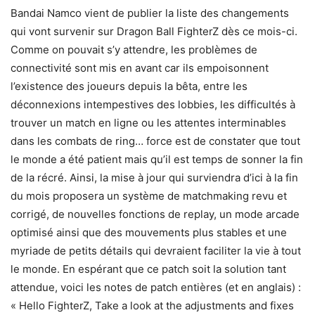
Bandai Namco vient de publier la liste des changements
qui vont survenir sur Dragon Ball FighterZ dès ce mois-ci.
Comme on pouvait s’y attendre, les problèmes de
connectivité sont mis en avant car ils empoisonnent
l’existence des joueurs depuis la bêta, entre les
déconnexions intempestives des lobbies, les difficultés à
trouver un match en ligne ou les attentes interminables
dans les combats de ring… force est de constater que tout
le monde a été patient mais qu’il est temps de sonner la fin
de la récré. Ainsi, la mise à jour qui surviendra d’ici à la fin
du mois proposera un système de matchmaking revu et
corrigé, de nouvelles fonctions de replay, un mode arcade
optimisé ainsi que des mouvements plus stables et une
myriade de petits détails qui devraient faciliter la vie à tout
le monde. En espérant que ce patch soit la solution tant
attendue, voici les notes de patch entières (et en anglais) :
« Hello FighterZ, Take a look at the adjustments and fixes