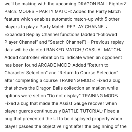
we’ll be making with the upcoming DRAGON BALL FighterZ
Patch: MODES – PARTY MATCH: Added the Party Match
feature which enables automatic match-up with 5 other
players to play a Party Match. REPLAY CHANNEL:
Expanded Replay Channel functions (added “Followed
Player Channel” and “Search Channel”) – Previous replay
data will be deleted RANKED MATCH / CASUAL MATCH:
Added controller vibration to indicate when an opponent
has been found ARCADE MODE: Added “Return to
Character Selection” and “Return to Course Selection”
after completing a course TRAINING MODE: Fixed a bug
that shows the Dragon Balls collection animation while
options were set on “Do not display” TRAINING MODE:
Fixed a bug that made the Assist Gauge recover when
player guards continuously BATTLE TUTORIAL: Fixed a
bug that prevented the UI to be displayed properly when
player passes the objective right after the beginning of the