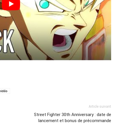
vidéo
Article suivant
Street Fighter 30th Anniversary : date de
lancement et bonus de précommande