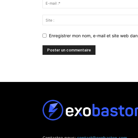
Enregistrer mon nom, e-mail et site web da
Contactez-nous:
contact@exobaston.com