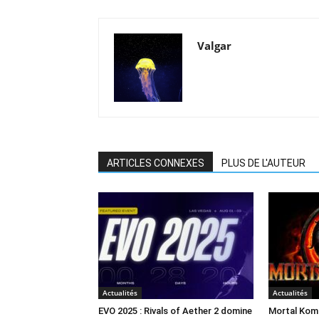
Valgar
ARTICLES CONNEXES
PLUS DE L'AUTEUR
Actualités
Actualités
EVO 2025 : Rivals of Aether 2 domine
Mortal Komb