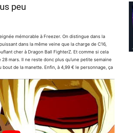
ous peu
peignée mémorable à Freezer. On distingue dans la
p puissant dans la même veine que la charge de C16,
flant cher à Dragon Ball FighterZ. Et comme si cela
 le 28 mars. Il ne reste donc plus qu’une petite semaine
 bout de la manette. Enfin, à 4,99 € le personnage, ça