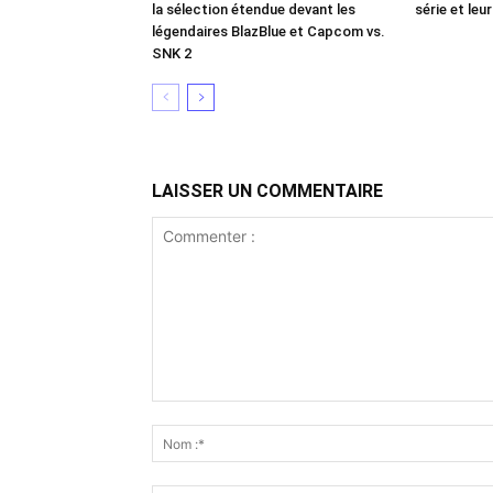
la sélection étendue devant les
série et leur
légendaires BlazBlue et Capcom vs.
SNK 2
LAISSER UN COMMENTAIRE