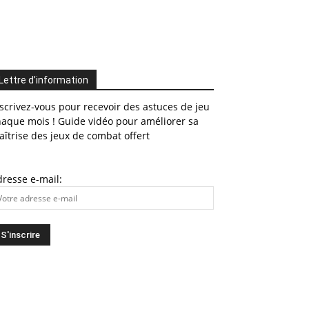
Lettre d’information
scrivez-vous pour recevoir des astuces de jeu
haque mois ! Guide vidéo pour améliorer sa
îtrise des jeux de combat offert
resse e-mail: