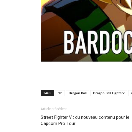
TAGS
dlc
Dragon Ball
Dragon Ball FighterZ
Article précédent
Street Fighter V : du nouveau contenu pour le
Capcom Pro Tour