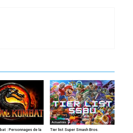
Actualités
at : Personnages de la
Tier list Super Smash Bros.