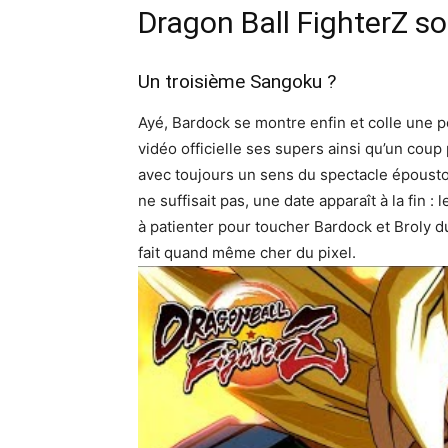
Dragon Ball FighterZ s
Un troisième Sangoku ?
Ayé, Bardock se montre enfin et colle une 
vidéo officielle ses supers ainsi qu’un cou
avec toujours un sens du spectacle époustou
ne suffisait pas, une date apparaît à la fin :
à patienter pour toucher Bardock et Broly du
fait quand même cher du pixel.