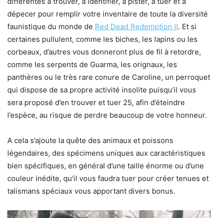
différentes à trouver, à identifier, à pister, à tuer et à
dépecer pour remplir votre inventaire de toute la diversité
faunistique du monde de
Red Dead Redemption II
. Et si
certaines pullulent, comme les biches, les lapins ou les
corbeaux, d’autres vous donneront plus de fil à retordre,
comme les serpents de Guarma, les orignaux, les
panthères ou le très rare conure de Caroline, un perroquet
qui dispose de sa propre activité insolite puisqu’il vous
sera proposé d’en trouver et tuer 25, afin d’éteindre
l’espèce, au risque de perdre beaucoup de votre honneur.
A cela s’ajoute la quête des animaux et poissons
légendaires, des spécimens uniques aux caractéristiques
bien spécifiques, en général d’une taille énorme ou d’une
couleur inédite, qu’il vous faudra tuer pour créer tenues et
talismans spéciaux vous apportant divers bonus.