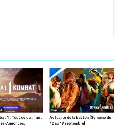
at
BlazBlue
t 1 : Tout ce qu’il faut
Actualité de la baston [Semaine du
ndes-Annonces,
12 au 18 septembre]