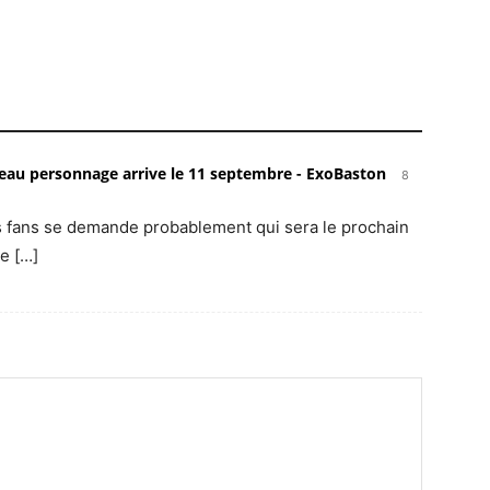
veau personnage arrive le 11 septembre - ExoBaston
8
les fans se demande probablement qui sera le prochain
e […]