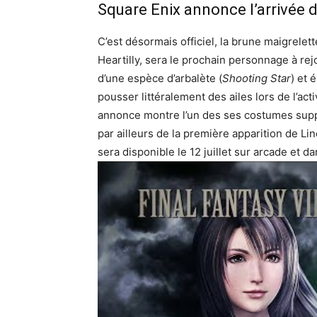
Square Enix annonce l’arrivée d
C’est désormais officiel, la brune maigrelet
Heartilly, sera le prochain personnage à rej
d’une espèce d’arbalète (
Shooting Star
) et 
pousser littéralement des ailes lors de l’act
annonce montre l’un des ses costumes suppl
par ailleurs de la première apparition de Li
sera disponible le 12 juillet sur arcade et d