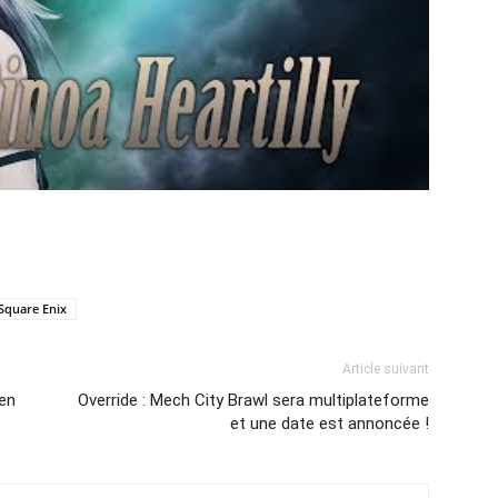
Square Enix
Article suivant
en
Override : Mech City Brawl sera multiplateforme
et une date est annoncée !