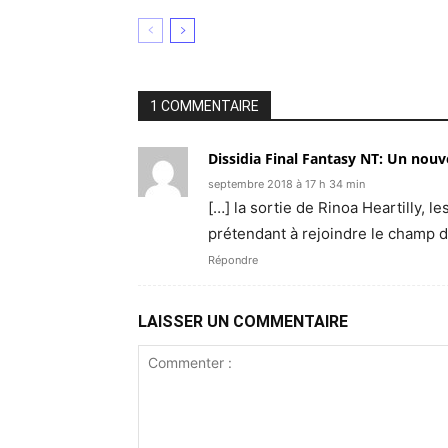
1 COMMENTAIRE
Dissidia Final Fantasy NT: Un nou
septembre 2018 à 17 h 34 min
[…] la sortie de Rinoa Heartilly, 
prétendant à rejoindre le champ d
Répondre
LAISSER UN COMMENTAIRE