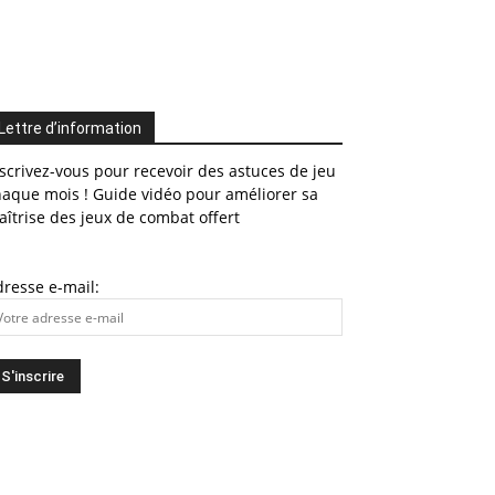
Lettre d’information
scrivez-vous pour recevoir des astuces de jeu
haque mois ! Guide vidéo pour améliorer sa
îtrise des jeux de combat offert
resse e-mail: