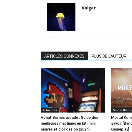
Valgar
ARTICLES CONNEXES
PLUS DE L'AUTEUR
Actualités
Mortal Komb
Achat Bornes arcade : Guide des
Mortal Komba
meilleures machines en kit, mini,
savoir [Ba
neuves et d’occasion (2024)
Gameplay]