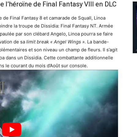
e l’héroïne de Final Fantasy VIII en DLC
te de Final Fantasy 8 et camarade de Squall, Linoa
oindre la troupe de Dissidia: Final Fantasy NT. Armée
épaulée par son clébard Angelo, Linoa pourra se faire
ivation de sa
limit break « Angel Wings
».
La bande-
émentaires et son niveau un champ de fleurs. Il s’agit
noa dans un Dissidia. Cette combattante additionnelle
ans le courant du mois d’Août sur console.