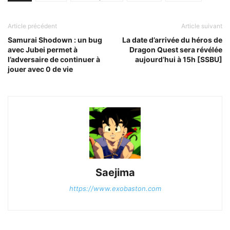
Article précédent
Article suivant
Samurai Shodown : un bug
La date d’arrivée du héros de
avec Jubei permet à
Dragon Quest sera révélée
l’adversaire de continuer à
aujourd’hui à 15h [SSBU]
jouer avec 0 de vie
Saejima
https://www.exobaston.com