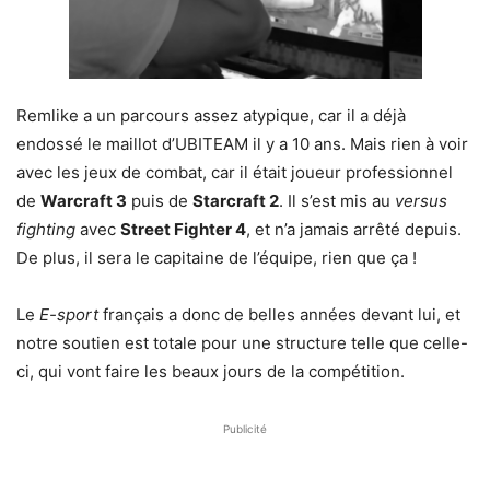
Remlike a un parcours assez atypique, car il a déjà
endossé le maillot d’UBITEAM il y a 10 ans. Mais rien à voir
avec les jeux de combat, car il était joueur professionnel
de
Warcraft 3
puis de
Starcraft 2
. Il s’est mis au
versus
fighting
avec
Street Fighter 4
, et n’a jamais arrêté depuis.
De plus, il sera le capitaine de l’équipe, rien que ça !
Le
E-sport
français a donc de belles années devant lui, et
notre soutien est totale pour une structure telle que celle-
ci, qui vont faire les beaux jours de la compétition.
Publicité