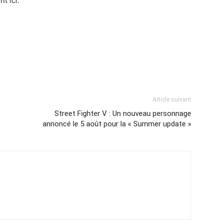
nt ici.
Article suivant
Street Fighter V : Un nouveau personnage
annoncé le 5 août pour la « Summer update »