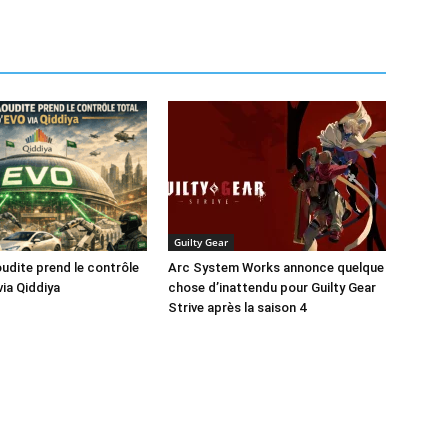
Guilty Gear
oudite prend le contrôle
Arc System Works annonce quelque
via Qiddiya
chose d’inattendu pour Guilty Gear
Strive après la saison 4