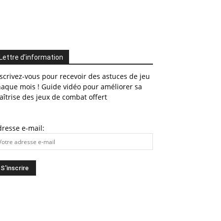
Lettre d’information
scrivez-vous pour recevoir des astuces de jeu
haque mois ! Guide vidéo pour améliorer sa
îtrise des jeux de combat offert
resse e-mail: