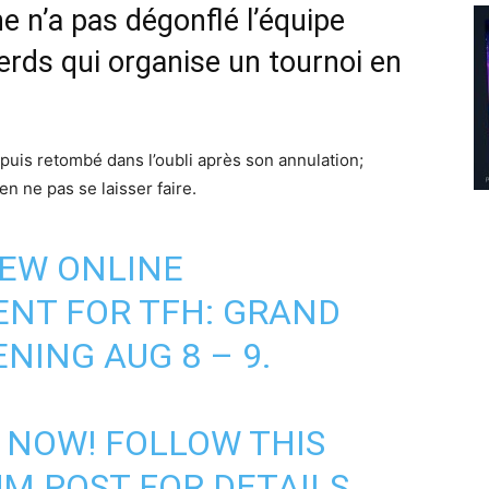
ne n’a pas dégonflé l’équipe
erds qui organise un tournoi en
 puis retombé dans l’oubli après son annulation;
n ne pas se laisser faire.
EW ONLINE
NT FOR TFH: GRAND
NING AUG 8 – 9.
E NOW! FOLLOW THIS
UM POST FOR DETAILS