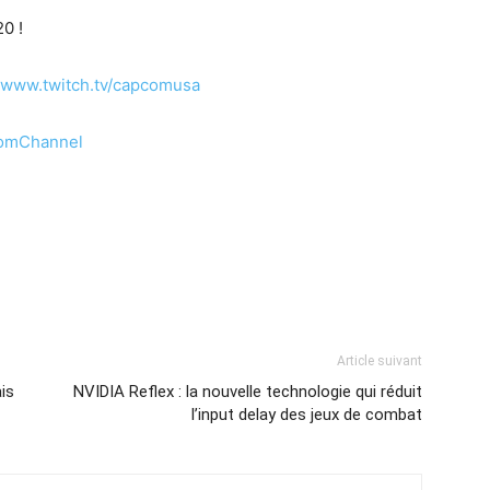
0 !
//www.twitch.tv/capcomusa
omChannel
Article suivant
is
NVIDIA Reflex : la nouvelle technologie qui réduit
l’input delay des jeux de combat