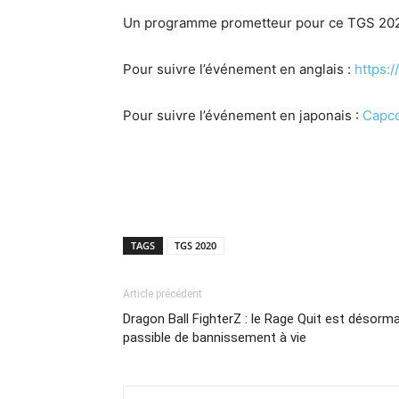
Un programme prometteur pour ce TGS 202
Pour suivre l’événement en anglais :
https:
Pour suivre l’événement en japonais :
Capc
TAGS
TGS 2020
Article précédent
Dragon Ball FighterZ : le Rage Quit est désorma
passible de bannissement à vie