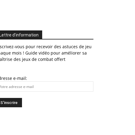
Lettre d’information
scrivez-vous pour recevoir des astuces de jeu
haque mois ! Guide vidéo pour améliorer sa
îtrise des jeux de combat offert
resse e-mail: