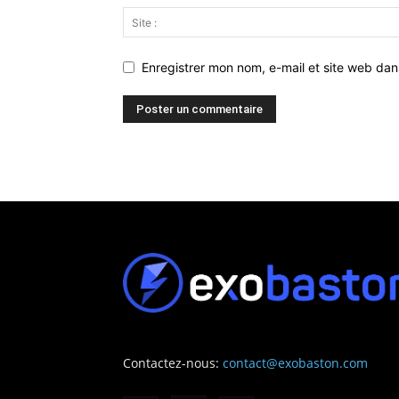
Enregistrer mon nom, e-mail et site web da
Contactez-nous:
contact@exobaston.com