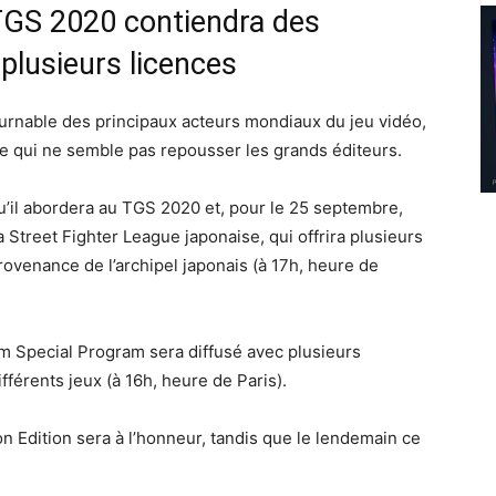
 TGS 2020 contiendra des
lusieurs licences
nable des principaux acteurs mondiaux du jeu vidéo,
ne qui ne semble pas repousser les grands éditeurs.
qu’il abordera au TGS 2020 et, pour le 25 septembre,
la Street Fighter League japonaise, qui offrira plusieurs
rovenance de l’archipel japonais (à 17h, heure de
m Special Program sera diffusé avec plusieurs
fférents jeux (à 16h, heure de Paris).
n Edition sera à l’honneur, tandis que le lendemain ce