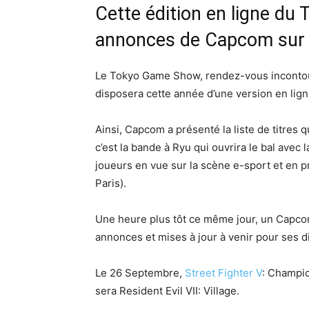
Cette édition en ligne du
annonces de Capcom sur p
Le Tokyo Game Show, rendez-vous incontour
disposera cette année d’une version en lig
Ainsi, Capcom a présenté la liste de titres 
c’est la bande à Ryu qui ouvrira le bal avec 
joueurs en vue sur la scène e-sport et en p
Paris).
Une heure plus tôt ce même jour, un Capco
annonces et mises à jour à venir pour ses di
Le 26 Septembre,
Street Fighter V
: Champio
sera Resident Evil VII: Village.