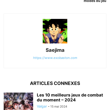
modes du jeu
Saejima
https://www.exobaston.com
ARTICLES CONNEXES
Les 10 meilleurs jeux de combat
du moment – 2024
Valgar
-
15 mai 2024