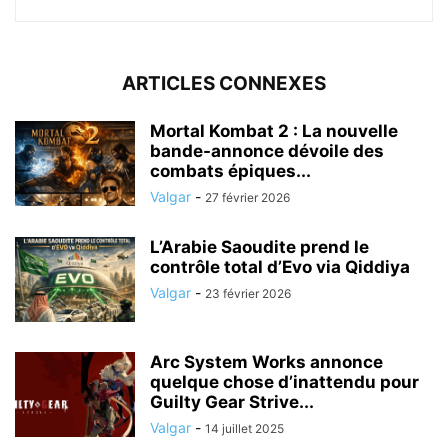
ARTICLES CONNEXES
Mortal Kombat 2 : La nouvelle
bande-annonce dévoile des
combats épiques...
Valgar
-
27 février 2026
L’Arabie Saoudite prend le
contrôle total d’Evo via Qiddiya
Valgar
-
23 février 2026
Arc System Works annonce
quelque chose d’inattendu pour
Guilty Gear Strive...
Valgar
-
14 juillet 2025