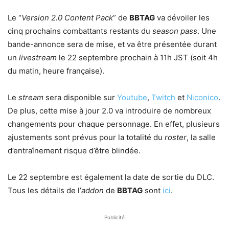
Le “
Version 2.0 Content Pack
” de
BBTAG
va dévoiler les
cinq prochains combattants restants du
season pass
. Une
bande-annonce sera de mise, et va être présentée durant
un
livestream
le 22 septembre prochain à 11h JST (soit 4h
du matin, heure française).
Le
stream
sera disponible sur
Youtube
,
Twitch
et
Niconico
.
De plus, cette mise à jour 2.0 va introduire de nombreux
changements pour chaque personnage. En effet, plusieurs
ajustements sont prévus pour la totalité du
roster
, la salle
d’entraînement risque d’être blindée.
Le 22 septembre est également la date de sortie du DLC.
Tous les détails de l’
addon
de
BBTAG
sont
ici
.
Publicité