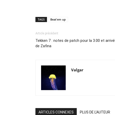
TAGS
Beat'em up
Article précédent
Tekken 7 : notes de patch pour la 3.00 et arriv
de Zafina
Valgar
ARTICLES CONNEXES
PLUS DE L'AUTEUR