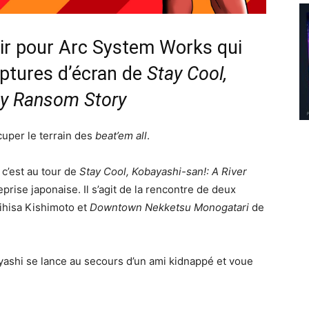
nir pour Arc System Works qui
ptures d’écran de
Stay Cool,
ity Ransom Story
uper le terrain des
beat’em all
.
 c’est au tour de
Stay Cool, Kobayashi-san!: A River
prise japonaise. Il s’agit de la rencontre de deux
hisa Kishimoto et
Downtown Nekketsu Monogatari
de
ashi se lance au secours d’un ami kidnappé et voue