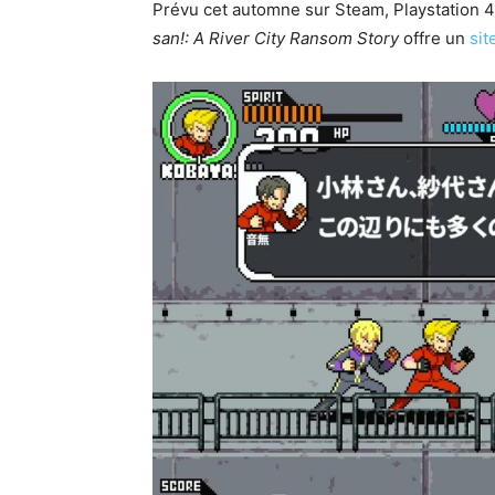
Prévu cet automne sur Steam, Playstation 
san!: A River City Ransom Story
offre un
sit