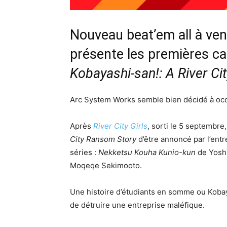
Nouveau beat’em all à ve
présente les premières ca
Kobayashi-san!: A River C
Arc System Works semble bien décidé à occ
Après
River City Girls
, sorti le 5 septembre,
City Ransom Story
d’être annoncé par l’entre
séries :
Nekketsu Kouha Kunio-kun
de Yoshi
Moqeqe Sekimooto.
Une histoire d’étudiants en somme ou Kobay
de détruire une entreprise maléfique.