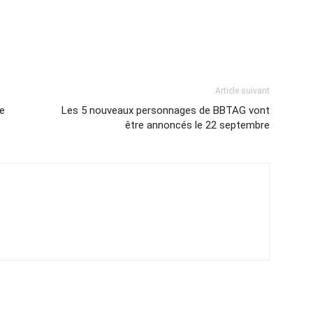
Article suivant
ée
Les 5 nouveaux personnages de BBTAG vont
être annoncés le 22 septembre