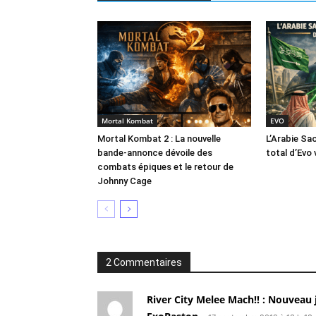
Mortal Kombat
EVO
Mortal Kombat 2 : La nouvelle
L’Arabie Sa
bande-annonce dévoile des
total d’Evo 
combats épiques et le retour de
Johnny Cage
2 Commentaires
River City Melee Mach!! : Nouveau