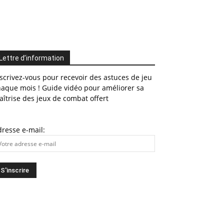
Lettre d’information
scrivez-vous pour recevoir des astuces de jeu
haque mois ! Guide vidéo pour améliorer sa
îtrise des jeux de combat offert
resse e-mail: