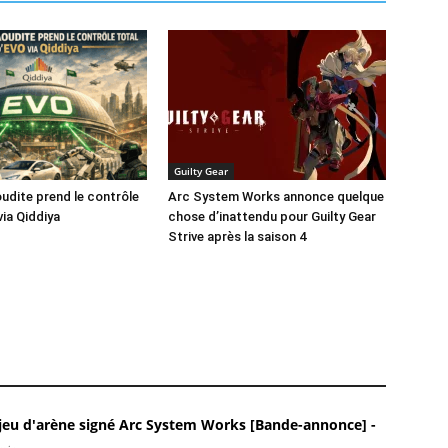
Guilty Gear
oudite prend le contrôle
Arc System Works annonce quelque
via Qiddiya
chose d’inattendu pour Guilty Gear
Strive après la saison 4
 jeu d'arène signé Arc System Works [Bande-annonce] -