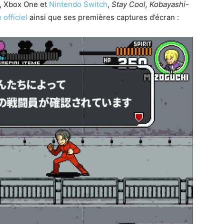
4, Xbox One et
Nintendo Switch
,
Stay Cool, Kobayashi-
e officiel
ainsi que ses premières captures d’écran :