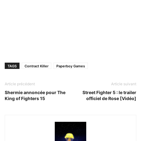
TAGS
Contract Killer
Paperboy Games
Article précédent
Article suivant
Shermie annoncée pour The
Street Fighter 5 : le trailer
King of Fighters 15
officiel de Rose [Vidéo]