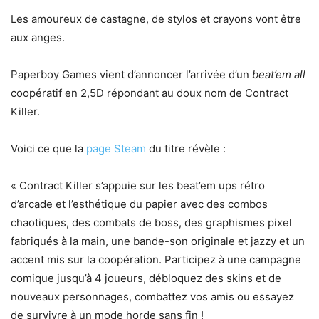
Les amoureux de castagne, de stylos et crayons vont être
aux anges.
Paperboy Games vient d’annoncer l’arrivée d’un
beat’em all
coopératif en 2,5D répondant au doux nom de Contract
Killer.
Voici ce que la
page Steam
du titre révèle :
« Contract Killer s’appuie sur les beat’em ups rétro
d’arcade et l’esthétique du papier avec des combos
chaotiques, des combats de boss, des graphismes pixel
fabriqués à la main, une bande-son originale et jazzy et un
accent mis sur la coopération. Participez à une campagne
comique jusqu’à 4 joueurs, débloquez des skins et de
nouveaux personnages, combattez vos amis ou essayez
de survivre à un mode horde sans fin !