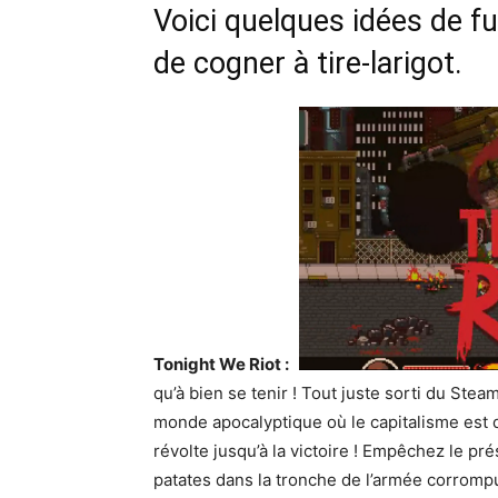
Voici quelques idées de f
de cogner à tire-larigot.
Tonight We Riot :
qu’à bien se tenir ! Tout juste sorti du Stea
monde apocalyptique où le capitalisme est d
révolte jusqu’à la victoire ! Empêchez le pré
patates dans la tronche de l’armée corrompu