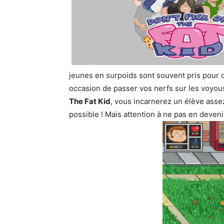
jeunes en surpoids sont souvent pris pour ci
occasion de passer vos nerfs sur les voyous 
The Fat Kid
, vous incarnerez un élève assez
possible ! Mais attention à ne pas en deven