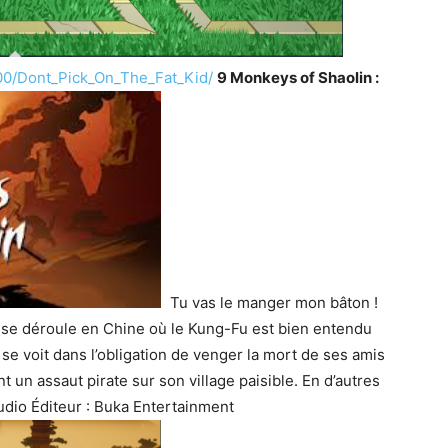
00/Dont_Pick_On_The_Fat_Kid/
9 Monkeys of Shaolin :
Tu vas le manger mon bâton !
i se déroule en Chine où le Kung-Fu est bien entendu
 se voit dans l’obligation de venger la mort de ses amis
t un assaut pirate sur son village paisible. En d’autres
dio Éditeur : Buka Entertainment