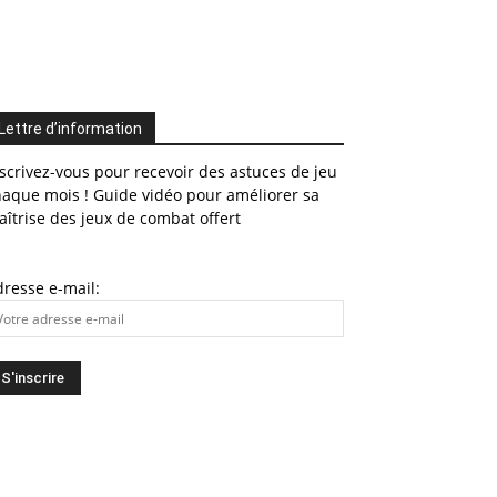
Lettre d’information
scrivez-vous pour recevoir des astuces de jeu
haque mois ! Guide vidéo pour améliorer sa
îtrise des jeux de combat offert
resse e-mail: