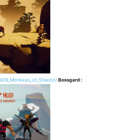
80/9_Monkeys_of_Shaolin/
Bossgard :