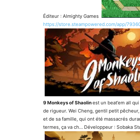
Éditeur : Almighty Games
https://store.steampowered.com/app/7936
9 Monkeys of Shaolin
est un beat’em all qu
de rigueur. Wei Cheng, gentil petit pêcheur,
et de sa famille, qui ont été massacrés duran
termes, ça va ch… Développeur : Sobaka Stu