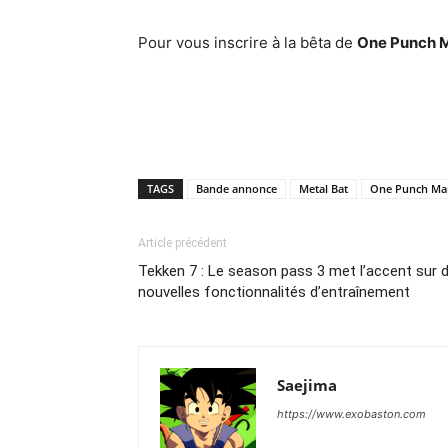
Pour vous inscrire à la bêta de
One Punch M
TAGS
Bande annonce
Metal Bat
One Punch Ma
Article précédent
Tekken 7 : Le season pass 3 met l’accent sur 
nouvelles fonctionnalités d’entraînement
Saejima
https://www.exobaston.com