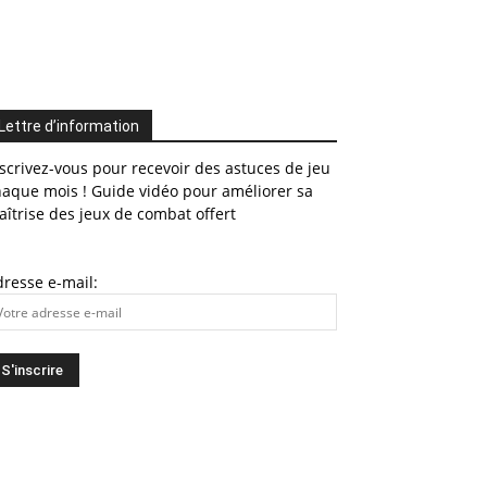
Lettre d’information
scrivez-vous pour recevoir des astuces de jeu
haque mois ! Guide vidéo pour améliorer sa
îtrise des jeux de combat offert
resse e-mail: