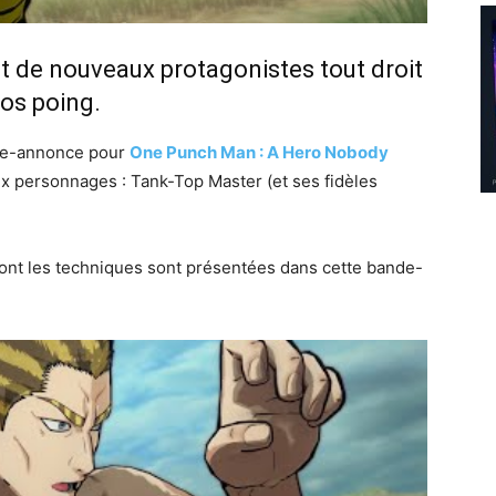
out de nouveaux protagonistes tout droit
ros poing.
de-annonce pour
One Punch Man : A Hero Nobody
x personnages : Tank-Top Master (et ses fidèles
ont les techniques sont présentées dans cette bande-