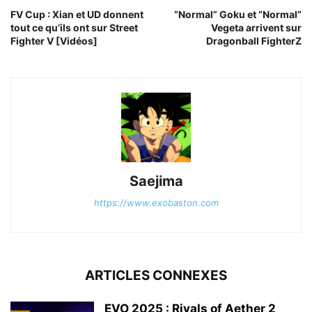
FV Cup : Xian et UD donnent
“Normal” Goku et “Normal”
tout ce qu’ils ont sur Street
Vegeta arrivent sur
Fighter V [Vidéos]
Dragonball FighterZ
Saejima
https://www.exobaston.com
ARTICLES CONNEXES
EVO 2025 : Rivals of Aether 2