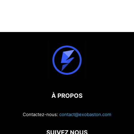
À PROPOS
Contactez-nous:
contact@exobaston.com
SUIVEZ NOUS