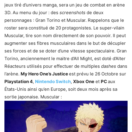
jeux tiré d’univers manga, sera un jeu de combat en arène
3D. Au menu du jour : des
screenshots
de deux
personnages : Gran Torino et Muscular. Rappelons que le
roster sera constitué de 20 protagonistes. Le super-vilain
Muscular, tire son nom directement de son pouvoir. Il peut
augmenter ses fibres musculaires dans le but de décupler
ses forces et de se doter d’une vitesse spectaculaire. Gran
Torino, anciennement le maitre d’All Might, est doté d’Alter
Réacteurs utilisés pour effectuer de multiples
dashes
dans
l’arène.
My Hero One’s Justice
est prévu le 26 Octobre sur
Playstation 4
,
Nintendo Switch
,
Xbox One
et
PC
aux
États-Unis ainsi qu’en Europe, soit deux mois après sa
sortie japonaise. Muscular :