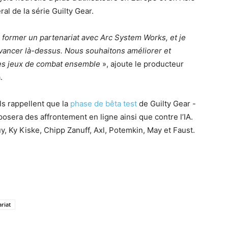
ral de la série Guilty Gear.
e former un partenariat avec Arc System Works, et je
vancer là-dessus. Nous souhaitons améliorer et
es jeux de combat ensemble
», ajoute le producteur
.
ls rappellent que la
phase de bêta test
de Guilty Gear -
oposera des affrontement en ligne ainsi que contre l’IA.
, Ky Kiske, Chipp Zanuff, Axl, Potemkin, May et Faust.
riat