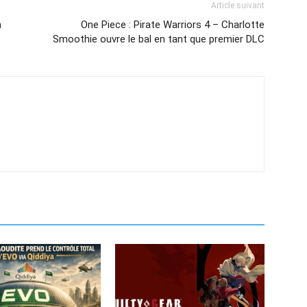
Article suivant
n
One Piece : Pirate Warriors 4 – Charlotte
Smoothie ouvre le bal en tant que premier DLC