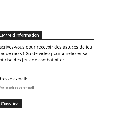
Lettre d’information
scrivez-vous pour recevoir des astuces de jeu
haque mois ! Guide vidéo pour améliorer sa
îtrise des jeux de combat offert
resse e-mail: