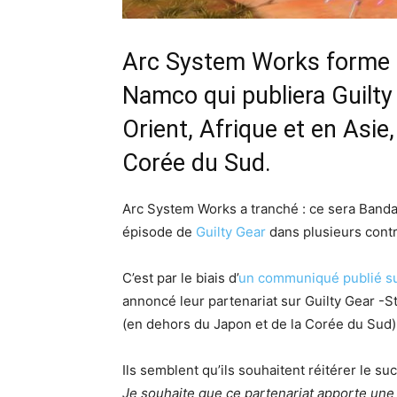
Arc System Works forme u
Namco qui publiera Guilty
Orient, Afrique et en Asie,
Corée du Sud.
Arc System Works a tranché : ce sera Bandai
épisode de
Guilty Gear
dans plusieurs cont
C’est par le biais d’
un communiqué publié sur
annoncé leur partenariat sur Guilty Gear -Str
(en dehors du Japon et de la Corée du Sud)
Ils semblent qu’ils souhaitent réitérer le su
Je souhaite que ce partenariat apporte une j