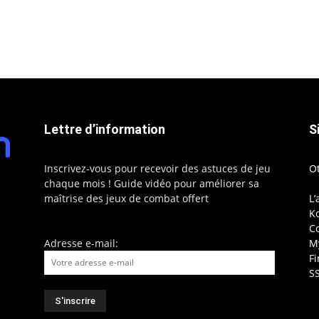
Lettre d’information
S
Inscrivez-vous pour recevoir des astuces de jeu
O
chaque mois ! Guide vidéo pour améliorer sa
maîtrise des jeux de combat offert
L’
Ko
C
Adresse e-mail:
My
F
S