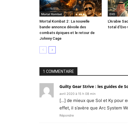
Mortal Kombat
EVO
Mortal Kombat 2 : La nouvelle
L’Arabie Sa
bande-annonce dévoile des
total d’Evo 
combats épiques et le retour de
Johnny Cage
1 COMMENTAIRE
Guilty Gear Strive : les guides de
avril 2020 à 15 h 08 min
[…] de mieux que Sol et Ky pour e
effet, il s’avère que Arc System 
Répondre