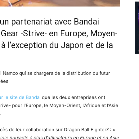
n partenariat avec Bandai
 Gear -Strive- en Europe, Moyen-
 à l’exception du Japon et de la
 Namco qui se chargera de la distribution du futur
rées.
 le site de Bandai
que les deux entreprises ont
ive- pour l’Europe, le Moyen-Orient, l’Afrique et l’Asie
.
ccès de leur collaboration sur Dragon Ball FighterZ : «
oie nouvelle à plus d’utilisateurs en Europe et en Asie