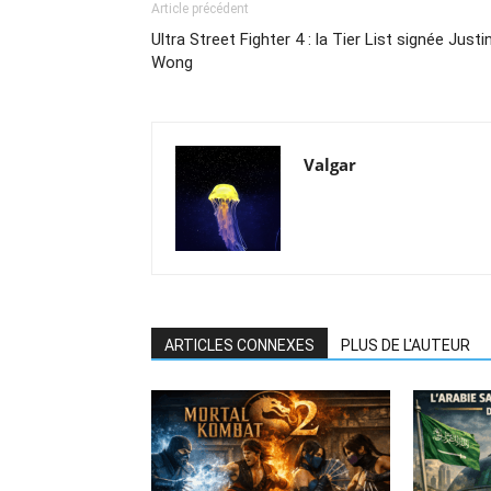
Article précédent
Ultra Street Fighter 4 : la Tier List signée Justi
Wong
Valgar
ARTICLES CONNEXES
PLUS DE L'AUTEUR