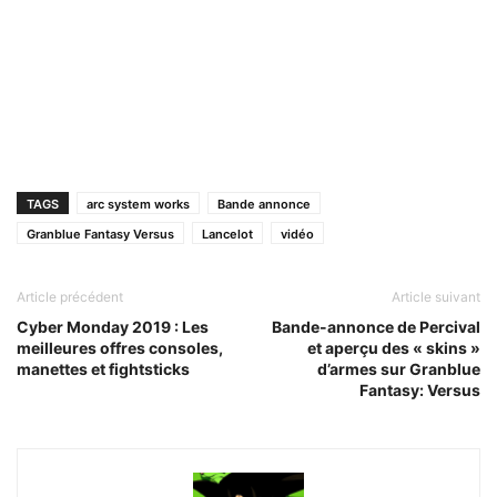
TAGS
arc system works
Bande annonce
Granblue Fantasy Versus
Lancelot
vidéo
Article précédent
Article suivant
Cyber Monday 2019 : Les
Bande-annonce de Percival
meilleures offres consoles,
et aperçu des « skins »
manettes et fightsticks
d’armes sur Granblue
Fantasy: Versus