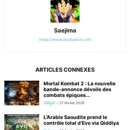
Saejima
https://www.exobaston.com
ARTICLES CONNEXES
Mortal Kombat 2 : La nouvelle
bande-annonce dévoile des
combats épiques...
Valgar
-
27 février 2026
L’Arabie Saoudite prend le
contrôle total d’Evo via Qiddiya