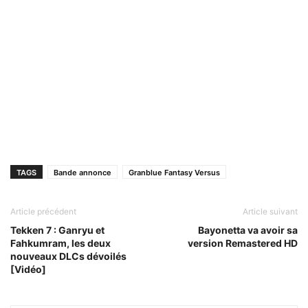
TAGS
Bande annonce
Granblue Fantasy Versus
Article précédent
Article suivant
Tekken 7 : Ganryu et
Bayonetta va avoir sa
Fahkumram, les deux
version Remastered HD
nouveaux DLCs dévoilés
[Vidéo]