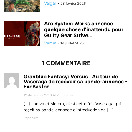
Valgar
-
23 février 2026
Arc System Works annonce
quelque chose d’inattendu pour
Guilty Gear Strive...
Valgar
-
14 juillet 2025
1 COMMENTAIRE
Granblue Fantasy: Versus : Au tour de
Vaseraga de recevoir sa bande-annonce -
ExoBaston
12 décembre 2019 At 7 h 30 min
[…] Ladiva et Metera, c’est cette fois Vaseraga qui
reçoit sa bande-annonce d’introduction de […]
Répondre