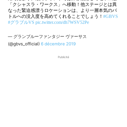
「クシャスラ・ワークス」へ移動！他ステージとは異
なった緊迫感漂うロケーションは、より一層本気のバ
トルへの没入度を高めてくれることでしょう！
#GBVS
#グラブルVS
pic.twitter.com/dh7WSV52Pe
— グランブルーファンタジー ヴァーサス
(@gbvs_official)
6 décembre 2019
Publicité