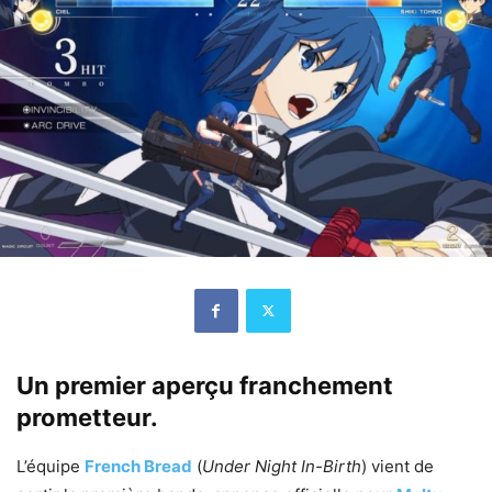
Un premier aperçu franchement
prometteur.
L’équipe
French Bread
(
Under Night In-Birth
) vient de