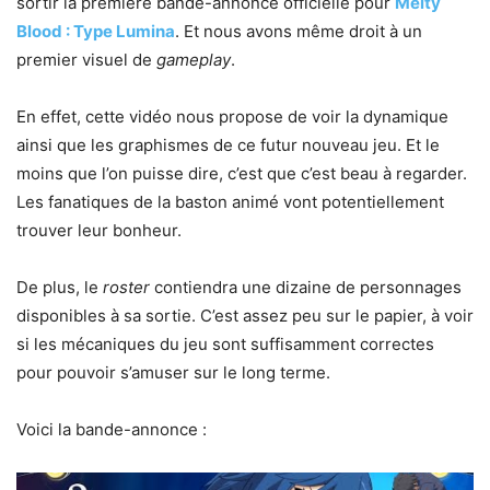
sortir la première bande-annonce officielle pour
Melty
Blood : Type Lumina
. Et nous avons même droit à un
premier visuel de
gameplay
.
En effet, cette vidéo nous propose de voir la dynamique
ainsi que les graphismes de ce futur nouveau jeu. Et le
moins que l’on puisse dire, c’est que c’est beau à regarder.
Les fanatiques de la baston animé vont potentiellement
trouver leur bonheur.
De plus, le
roster
contiendra une dizaine de personnages
disponibles à sa sortie. C’est assez peu sur le papier, à voir
si les mécaniques du jeu sont suffisamment correctes
pour pouvoir s’amuser sur le long terme.
Voici la bande-annonce :