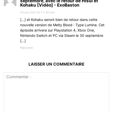
septembre, avec le retour de Hisui et
Kohaku [Vidéo] - ExoBaston
24 juin 2021 At 7 h 30 min
[…] et Kohaku seront bien de retour dans cette
nouvelle version de Melty Blood : Type Lumina. Cet
épisode arrivera sur Playstation 4, Xbox One,
Nintendo Switch et PC via Steam le 30 septembre
[…]
Répondre
LAISSER UN COMMENTAIRE