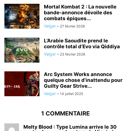
Mortal Kombat 2 : La nouvelle
bande-annonce dévoile des
combats épiques...
Valgar
-
27 février 2026
L’Arabie Saoudite prend le
contrôle total d’Evo via Qiddiya
Valgar
-
23 février 2026
Arc System Works annonce
quelque chose d’inattendu pour
Guilty Gear Strive...
Valgar
-
14 juillet 2025
1 COMMENTAIRE
Melty Blood : Type Lumina arrive le 30