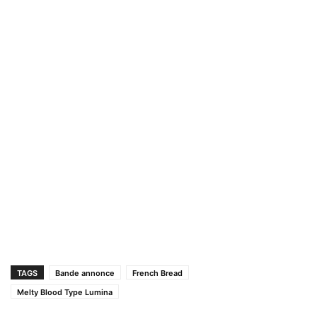
TAGS
Bande annonce
French Bread
Melty Blood Type Lumina