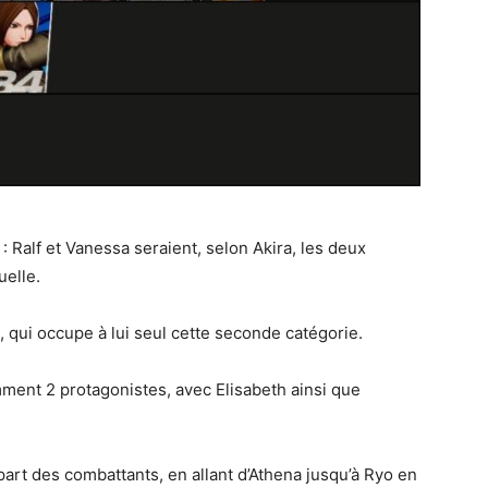
 Ralf et Vanessa seraient, selon Akira, les deux
uelle.
d, qui occupe à lui seul cette seconde catégorie.
ment 2 protagonistes, avec Elisabeth ainsi que
upart des combattants, en allant d’Athena jusqu’à Ryo en