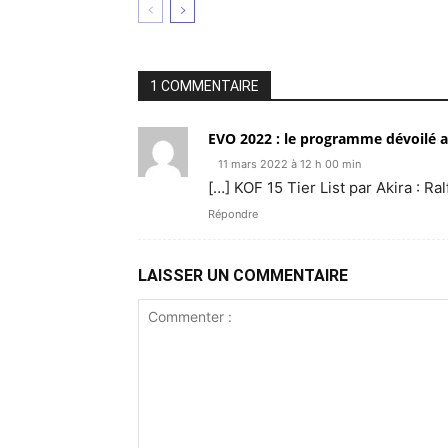
1 COMMENTAIRE
EVO 2022 : le programme dévoilé av
11 mars 2022 à 12 h 00 min
[…] KOF 15 Tier List par Akira : Ra
Répondre
LAISSER UN COMMENTAIRE