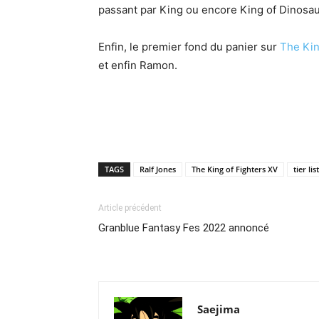
passant par King ou encore King of Dinosau
Enfin, le premier fond du panier sur
The Kin
et enfin Ramon.
TAGS
Ralf Jones
The King of Fighters XV
tier list
Article précédent
Granblue Fantasy Fes 2022 annoncé
Saejima