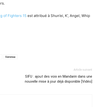
rs.
g of Fighters 15
est attribué à Shun’ei, K’, Angel, Whip
Vanessa
Article suivant
SIFU : ajout des voix en Mandarin dans une
nouvelle mise à jour déjà disponible [Vidéo]