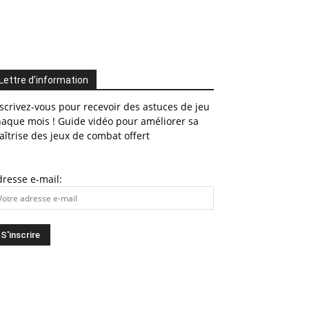
Lettre d’information
scrivez-vous pour recevoir des astuces de jeu
haque mois ! Guide vidéo pour améliorer sa
îtrise des jeux de combat offert
resse e-mail: