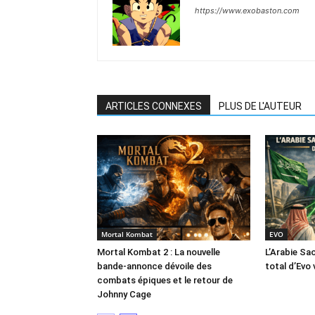
https://www.exobaston.com
ARTICLES CONNEXES
PLUS DE L'AUTEUR
Mortal Kombat
EVO
Mortal Kombat 2 : La nouvelle
L’Arabie Sa
bande-annonce dévoile des
total d’Evo 
combats épiques et le retour de
Johnny Cage