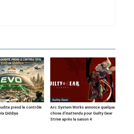
Guilty Gear
oudite prend le contrôle
Arc System Works annonce quelque
via Qiddiya
chose d’inattendu pour Guilty Gear
Strive après la saison 4