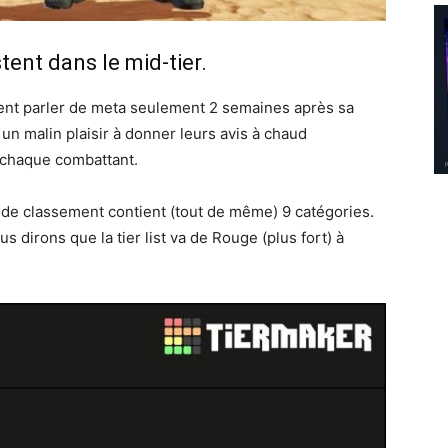
ent dans le mid-tier.
ement parler de meta seulement 2 semaines après sa
un malin plaisir à donner leurs avis à chaud
 chaque combattant.
de classement contient (tout de même) 9 catégories.
 dirons que la tier list va de Rouge (plus fort) à