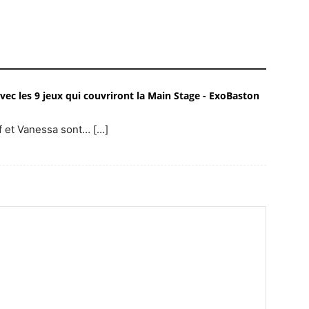
ec les 9 jeux qui couvriront la Main Stage - ExoBaston
lf et Vanessa sont… […]