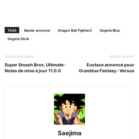
TAGS
Bande annonce
Dragon Ball FighterZ
Gogeta Blue
Gogeta SSJ4
Article précédent
Article suivant
Super Smash Bros. Ultimate :
Eustace annoncé pour
Notes de mise à jour 11.0.0
Granblue Fantasy : Versus
Saejima