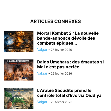
ARTICLES CONNEXES
Mortal Kombat 2 : La nouvelle
bande-annonce dévoile des
combats épiques...
Valgar
-
27 février 2026
Daigo Umehara : des émeutes si
Mai n’est pas nerfée
Valgar
-
25 février 2026
L’Arabie Saoudite prend le
contrôle total d’Evo via Qiddiya
Valgar
-
23 février 2026