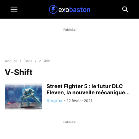
Publicité
Accueil
Tags
V-Shift
V-Shift
Street Fighter 5 : le futur DLC
Eleven, la nouvelle mécanique...
Saejima
-
12 février 2021
Publicité