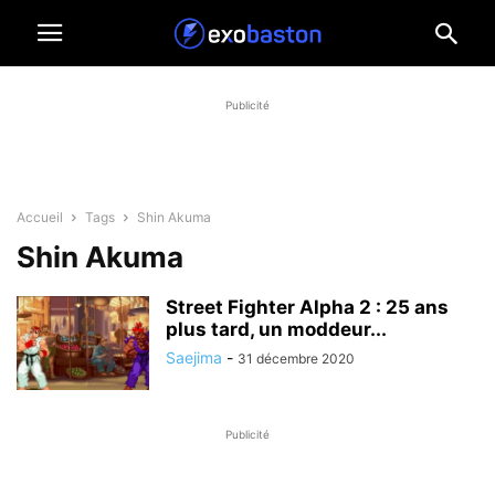
Publicité
Accueil
Tags
Shin Akuma
Shin Akuma
Street Fighter Alpha 2 : 25 ans
plus tard, un moddeur...
Saejima
-
31 décembre 2020
Publicité