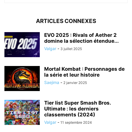
ARTICLES CONNEXES
EVO 2025 : Rivals of Aether 2
domine la sélection étendue...
Valgar
-
3 juillet 2025
Mortal Kombat : Personnages de
la série et leur histoire
Saejima
-
2 janvier 2025
Tier list Super Smash Bros.
Ultimate : les derniers
classements (2024)
Valgar
-
11 septembre 2024