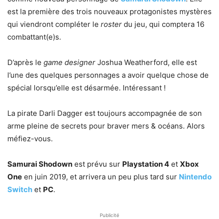
est la première des trois nouveaux protagonistes mystères
qui viendront compléter le
roster
du jeu, qui comptera 16
combattant(e)s.
D’après le
game designer
Joshua Weatherford, elle est
l’une des quelques personnages a avoir quelque chose de
spécial lorsqu’elle est désarmée. Intéressant !
La pirate Darli Dagger est toujours accompagnée de son
arme pleine de secrets pour braver mers & océans. Alors
méfiez-vous.
Samurai Shodown
est prévu sur
Playstation 4
et
Xbox
One
en juin 2019, et arrivera un peu plus tard sur
Nintendo
Switch
et
PC
.
Publicité