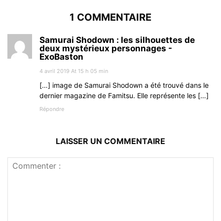
1 COMMENTAIRE
Samurai Shodown : les silhouettes de
deux mystérieux personnages -
ExoBaston
4 avril 2019 At 15 h 05 min
[…] image de Samurai Shodown a été trouvé dans le
dernier magazine de Famitsu. Elle représente les […]
Répondre
LAISSER UN COMMENTAIRE