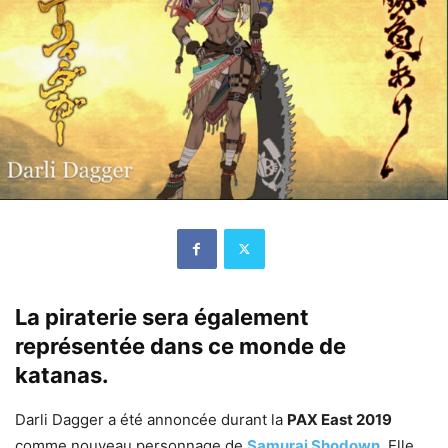
La piraterie sera également
représentée dans ce monde de
katanas.
Darli Dagger a été annoncée durant la
PAX East 2019
comme nouveau personnage de
Samurai Shodown
. Elle