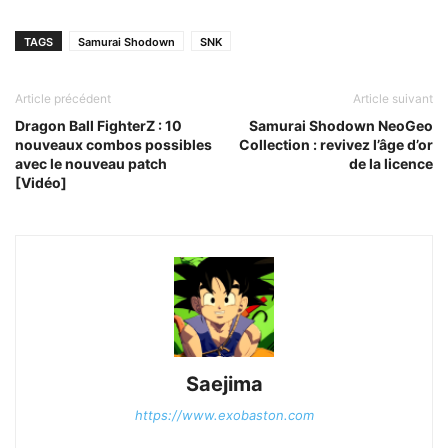
TAGS
Samurai Shodown
SNK
Article précédent
Article suivant
Dragon Ball FighterZ : 10
Samurai Shodown NeoGeo
nouveaux combos possibles
Collection : revivez l’âge d’or
avec le nouveau patch
de la licence
[Vidéo]
Saejima
https://www.exobaston.com