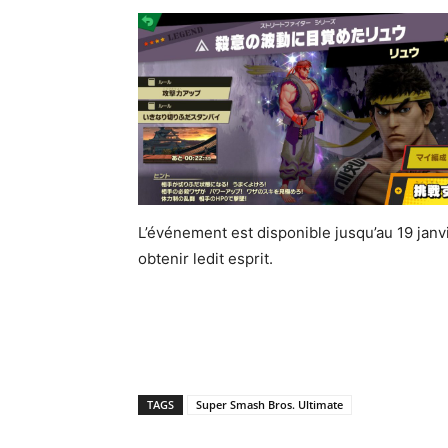
L’événement est disponible jusqu’au 19 janv
obtenir ledit esprit.
TAGS
Super Smash Bros. Ultimate