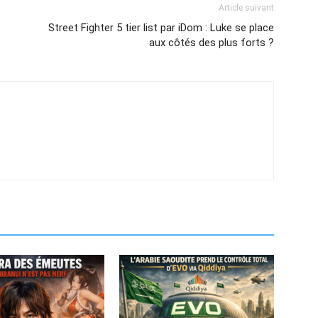
Article suivant
Street Fighter 5 tier list par iDom : Luke se place
aux côtés des plus forts ?