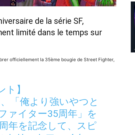
versaire de la série SF,
ent limité dans le temps sur
brer officiellement la 35ème bougie de Street Fighter,
ント】
5日間、「俺より強いやつと
ファイター35周年」を
5周年を記念して、スピ