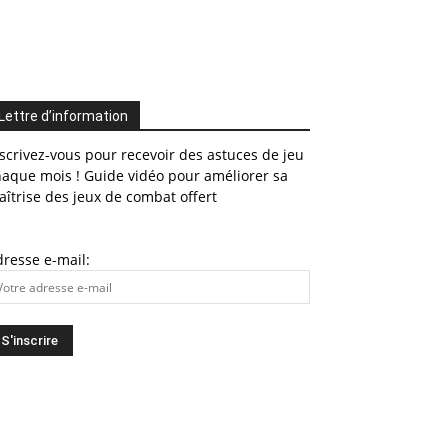
Lettre d’information
scrivez-vous pour recevoir des astuces de jeu
haque mois ! Guide vidéo pour améliorer sa
îtrise des jeux de combat offert
resse e-mail: